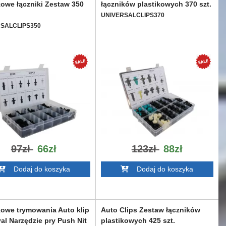
kowe łączniki Zestaw 350
łączników plastikowych 370 szt.
UNIVERSALCLIPS370
SALCLIPS350
97zł
66zł
123zł
88zł
Dodaj do koszyka
Dodaj do koszyka
kowe trymowania Auto klip
Auto Clips Zestaw łączników
l Narzędzie pry Push Nit
plastikowych 425 szt.