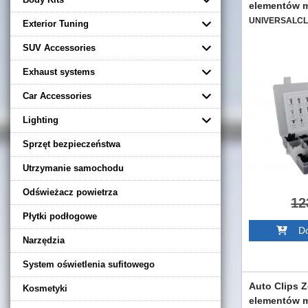
elementów m
UNIVERSALCL
Exterior Tuning
SUV Accessories
Exhaust systems
Car Accessories
Lighting
Sprzęt bezpieczeństwa
Utrzymanie samochodu
Odświeżacz powietrza
12
Płytki podłogowe
Dod
Narzędzia
System oświetlenia sufitowego
Auto Clips 
Kosmetyki
elementów m