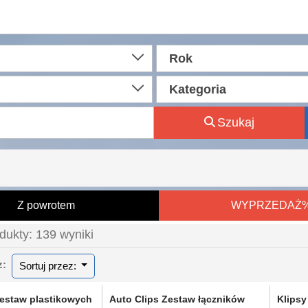
Rok
Kategoria
Szukaj
Z powrotem
WYPRZEDAŻ
dukty: 139 wyniki
ez:
Sortuj przez:
Zestaw plastikowych
Auto Clips Zestaw łączników
Klips