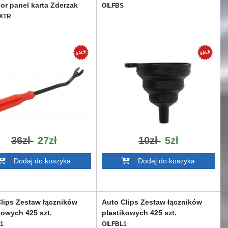
or panel karta Zderzak
OILFBS
XTR
36zł
27zł
10zł
5zł
Dodaj do koszyka
Dodaj do koszyka
lips Zestaw łączników
Auto Clips Zestaw łączników
kowych 425 szt.
plastikowych 425 szt.
1
OILFBL1