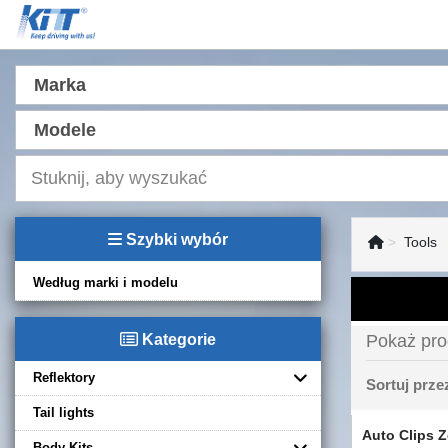
Marka
Modele
Szybki wybór
Tools
Według marki i modelu
Kategorie
Pokaż pro
Reflektory
Sortuj prz
Tail lights
Auto Clips 
Body Kits