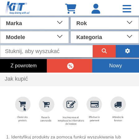
Marka
Rok
Modele
Kategoria
Z powrotem
Nowy
Jak kupić
1. Identyfikuj produkty za pomocą funkcji wyszukiwania lub