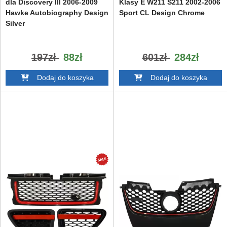
dla Discovery III 2006-2009
Klasy E W211 S211 2002-2006
Hawke Autobiography Design
Sport CL Design Chrome
Silver
197zł
88zł
601zł
284zł
Dodaj do koszyka
Dodaj do koszyka