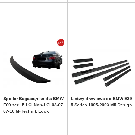
Spoiler Bagaещnika dla BMW
Listwy drzwiowe do BMW E39
E60 serii 5 LCI Non-LCI 03-07
5 Series 1995-2003 M5 Design
07-10 M-Technik Look