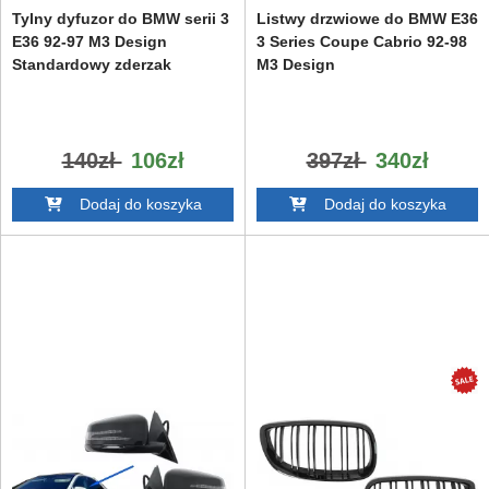
Tylny dyfuzor do BMW serii 3
Listwy drzwiowe do BMW E36
E36 92-97 M3 Design
3 Series Coupe Cabrio 92-98
Standardowy zderzak
M3 Design
140zł
106zł
397zł
340zł
Dodaj do koszyka
Dodaj do koszyka