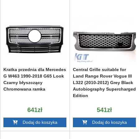
Kratka przednia dla Mercedes
Central Grille suitable for
G W463 1990-2018 G65 Look
Land Range Rover Vogue III
Czarny błyszczący
L322 (2010-2012) Grey Black
Chromowana ramka
Autobiography Supercharged
Edition
641zł
541zł
Dodaj do koszyka
Dodaj do koszyka