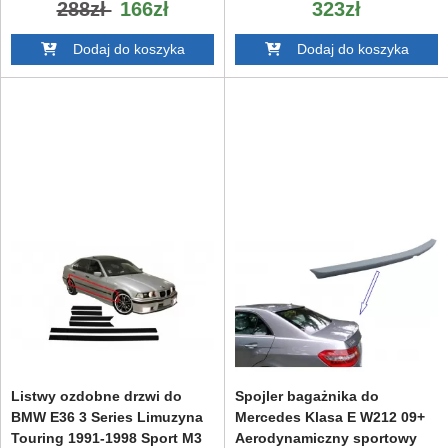
288zł
166zł
323zł
Dodaj do koszyka
Dodaj do koszyka
Listwy ozdobne drzwi do
Spojler bagażnika do
BMW E36 3 Series Limuzyna
Mercedes Klasa E W212 09+
Touring 1991-1998 Sport M3
Aerodynamiczny sportowy