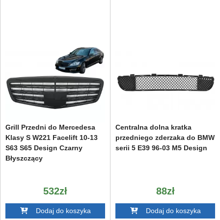
Grill Przedni do Mercedesa
Centralna dolna kratka
Klasy S W221 Facelift 10-13
przedniego zderzaka do BMW
S63 S65 Design Czarny
serii 5 E39 96-03 M5 Design
Błyszczący
532zł
88zł
Dodaj do koszyka
Dodaj do koszyka