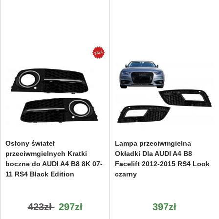
Osłony świateł
Lampa przeciwmgielna
przeciwmgielnych Kratki
Okładki Dla AUDI A4 B8
boczne do AUDI A4 B8 8K 07-
Facelift 2012-2015 RS4 Look
11 RS4 Black Edition
czarny
423zł
297zł
397zł