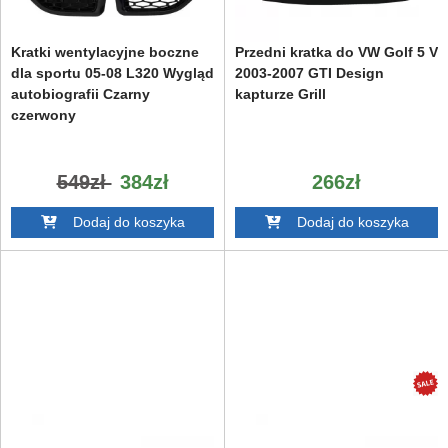
Kratki wentylacyjne boczne
Przedni kratka do VW Golf 5 V
dla sportu 05-08 L320 Wygląd
2003-2007 GTI Design
autobiografii Czarny
kapturze Grill
czerwony
549zł
384zł
266zł
Dodaj do koszyka
Dodaj do koszyka