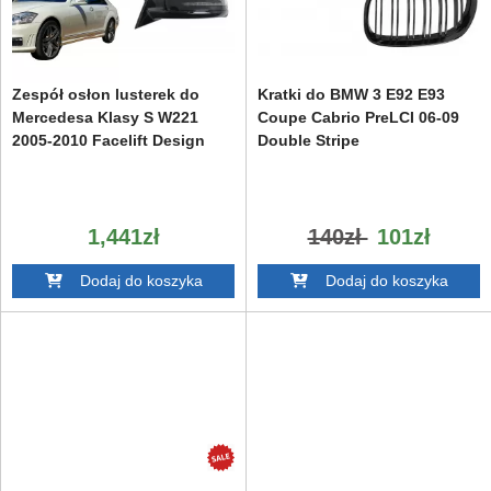
Zespół osłon lusterek do
Kratki do BMW 3 E92 E93
Mercedesa Klasy S W221
Coupe Cabrio PreLCI 06-09
2005-2010 Facelift Design
Double Stripe
1,441zł
140zł
101zł
Dodaj do koszyka
Dodaj do koszyka