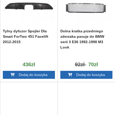
Tylny dyfuzor Spojler Dla
Dolna kratka przedniego
Smart ForTwo 451 Facelift
zderzaka pasuje do BMW
2012-2015
serii 3 E36 1992-1998 M3
Look
436zł
92zł
70zł
Dodaj do koszyka
Dodaj do koszyka