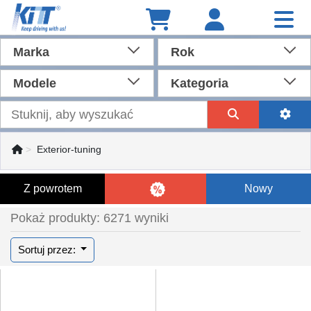
Marka
Rok
Modele
Kategoria
Exterior-tuning
Z powrotem
Nowy
Pokaż produkty: 6271 wyniki
Sortuj przez: