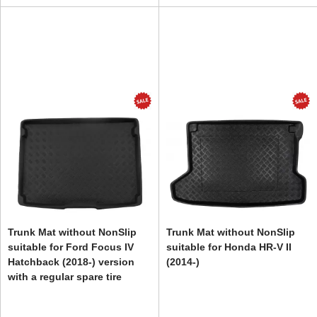
Trunk Mat without NonSlip
Trunk Mat without NonSlip
suitable for Ford Focus IV
suitable for Honda HR-V II
Hatchback (2018-) version
(2014-)
with a regular spare tire