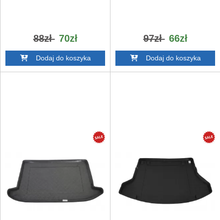
88zł
70zł
97zł
66zł
Dodaj do koszyka
Dodaj do koszyka