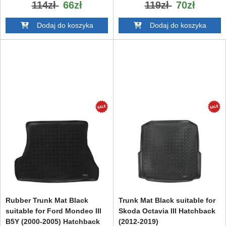
114zł
66zł
119zł
70zł
Dodaj do koszyka
Dodaj do koszyka
Rubber Trunk Mat Black
Trunk Mat Black suitable for
suitable for Ford Mondeo III
Skoda Octavia III Hatchback
B5Y (2000-2005) Hatchback
(2012-2019)