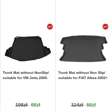
Trunk Mat without NonSlip/
Trunk Mat without Non Slip/
suitable for VW Jetta 2005-
suitable for FIAT Albea 2002+
106zł
66zł
114zł
66zł