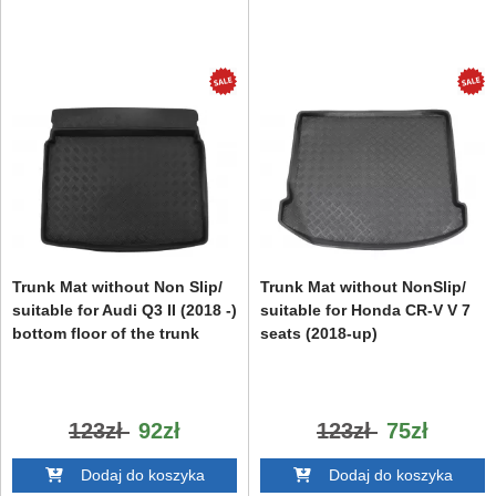
Trunk Mat without Non Slip/
Trunk Mat without NonSlip/
suitable for Audi Q3 II (2018 -)
suitable for Honda CR-V V 7
bottom floor of the trunk
seats (2018-up)
123zł
92zł
123zł
75zł
Dodaj do koszyka
Dodaj do koszyka