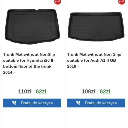
Trunk Mat without NonSlip
Trunk Mat without Non Slip/
suitable for Hyundai i20 II
suitable for Audi A1 II GB
bottom floor of the trunk
2018 -
2014 -
110zł
62zł
106zł
62zł
Dodaj do koszyka
Dodaj do koszyka