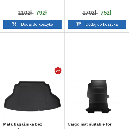
110zł
79zł
170zł
75zł
Dodaj do koszyka
Dodaj do koszyka
Mata bagażnika bez
Cargo mat suitable for