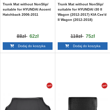
Trunk Mat without NonSlip/
Trunk Mat without NonSlip/
suitable for HYUNDAI Accent
suitable for HYUNDAI i30 II
Hatchback 2006-2011
Wagon (2012-2017) KIA Cee'd
II Wagon (2012-2018)
88zł
62zł
119zł
75zł
Dodaj do koszyka
Dodaj do koszyka