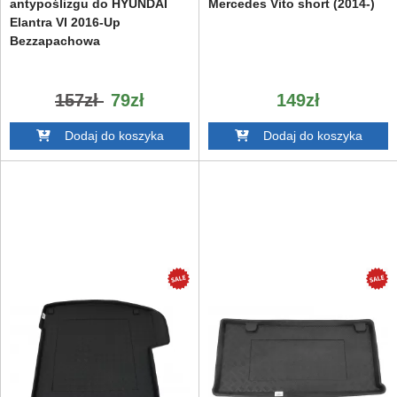
antypoślizgu do HYUNDAI
Mercedes Vito short (2014-)
Elantra VI 2016-Up
Bezzapachowa
157zł
79zł
149zł
Dodaj do koszyka
Dodaj do koszyka