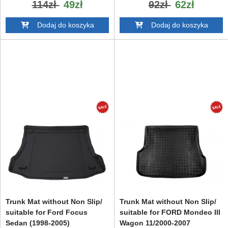
114zł
49zł
92zł
62zł
Dodaj do koszyka
Dodaj do koszyka
Trunk Mat without Non Slip/
Trunk Mat without Non Slip/
suitable for Ford Focus
suitable for FORD Mondeo III
Sedan (1998-2005)
Wagon 11/2000-2007