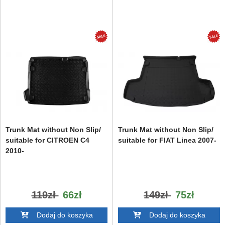
Trunk Mat without Non Slip/
Trunk Mat without Non Slip/
suitable for CITROEN C4
suitable for FIAT Linea 2007-
2010-
119zł
66zł
149zł
75zł
Dodaj do koszyka
Dodaj do koszyka