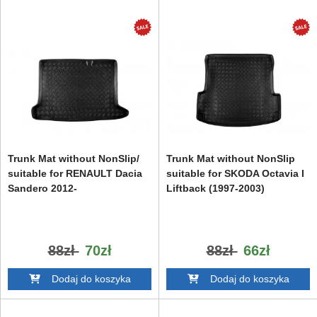
Trunk Mat without NonSlip/
Trunk Mat without NonSlip
suitable for RENAULT Dacia
suitable for SKODA Octavia I
Sandero 2012-
Liftback (1997-2003)
88zł
70zł
88zł
66zł
Dodaj do koszyka
Dodaj do koszyka