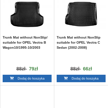
Trunk Mat without NonSlip/
Trunk Mat without NonSlip
suitable for OPEL Vectra B
suitable for OPEL Vectra C
Wagon10/1995-10/2003
Sedan (2002-2008)
88zł
79zł
88zł
66zł
Dodaj do koszyka
Dodaj do koszyka