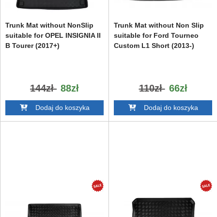
Trunk Mat without NonSlip
Trunk Mat without Non Slip
suitable for OPEL INSIGNIA II
suitable for Ford Tourneo
B Tourer (2017+)
Custom L1 Short (2013-)
144zł
88zł
110zł
66zł
Dodaj do koszyka
Dodaj do koszyka