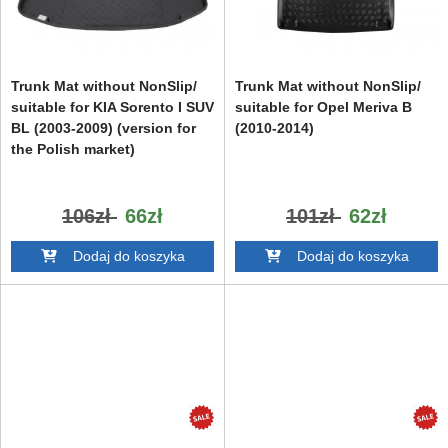
Trunk Mat without NonSlip/
Trunk Mat without NonSlip/
suitable for KIA Sorento I SUV
suitable for Opel Meriva B
BL (2003-2009) (version for
(2010-2014)
the Polish market)
106zł
66zł
101zł
62zł
Dodaj do koszyka
Dodaj do koszyka