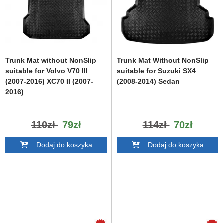
Trunk Mat without NonSlip
Trunk Mat Without NonSlip
suitable for Volvo V70 III
suitable for Suzuki SX4
(2007-2016) XC70 II (2007-
(2008-2014) Sedan
2016)
110zł
79zł
114zł
70zł
Dodaj do koszyka
Dodaj do koszyka