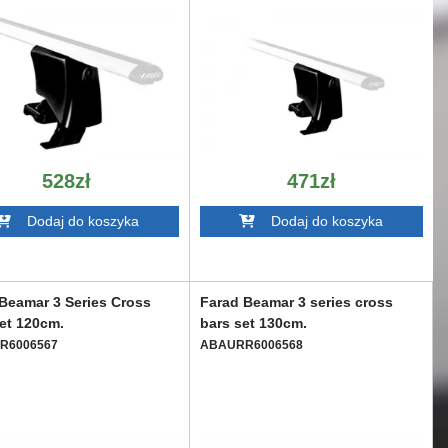
528zł
471zł
Dodaj do koszyka
Dodaj do koszyka
Beamar 3 Series Cross
Farad Beamar 3 series cross
et 120cm.
bars set 130cm.
R6006567
ABAURR6006568