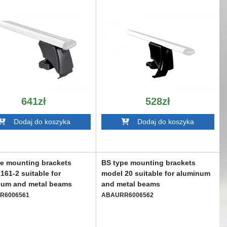
641zł
528zł
Dodaj do koszyka
Dodaj do koszyka
e mounting brackets
BS type mounting brackets
161-2 suitable for
model 20 suitable for aluminum
num and metal beams
and metal beams
R6006561
ABAURR6006562