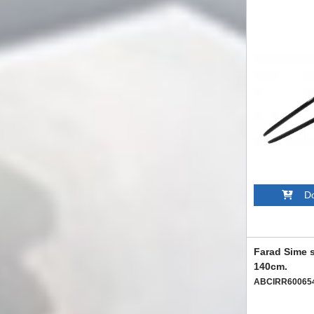
Dod
Farad Sime s
140cm.
ABCIRR60065