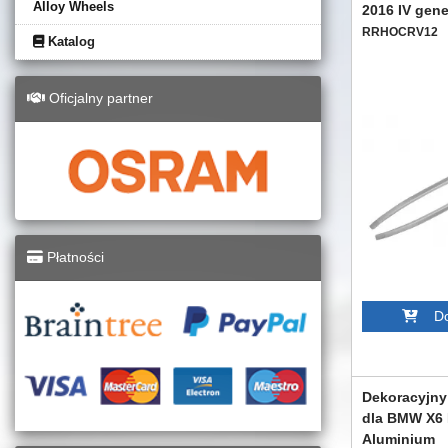
Alloy Wheels
2016 IV gene
RRHOCRV12
Katalog
Oficjalny partner
Płatności
Dod
Dekoracyjny
dla BMW X6 
Aluminium