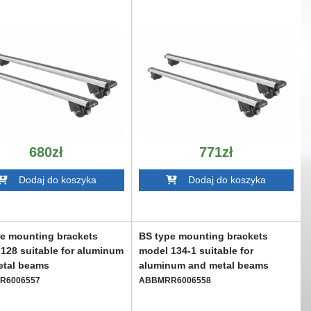
680zł
771zł
Dodaj do koszyka
Dodaj do koszyka
e mounting brackets
BS type mounting brackets
128 suitable for aluminum
model 134-1 suitable for
etal beams
aluminum and metal beams
R6006557
ABBMRR6006558