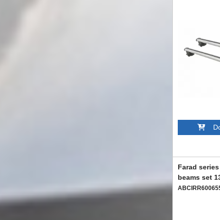
Dod
Farad series
beams set 1
ABCIRR60065