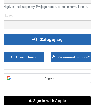
Nigdy nie udostępnimy Twojego adresu e-mail nikomu innemu.
Hasło
Zaloguj się
Utwórz konto
Zapomniałeś hasła?
Sign in
 Sign in with Apple