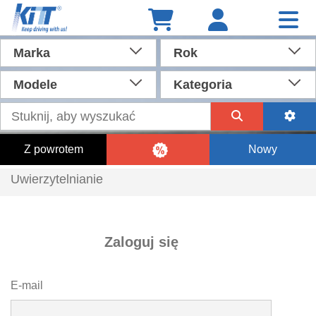
Marka
Rok
Modele
Kategoria
Z powrotem
Nowy
Uwierzytelnianie
Zaloguj się
E-mail