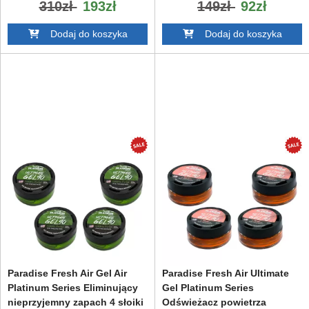
310zł
193zł
149zł
92zł
Dodaj do koszyka
Dodaj do koszyka
Paradise Fresh Air Gel Air
Paradise Fresh Air Ultimate
Platinum Series Eliminujący
Gel Platinum Series
nieprzyjemny zapach 4 słoiki
Odświeżacz powietrza