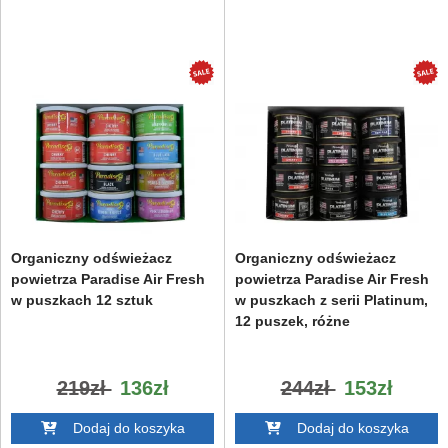
Organiczny odświeżacz
Organiczny odświeżacz
powietrza Paradise Air Fresh
powietrza Paradise Air Fresh
w puszkach 12 sztuk
w puszkach z serii Platinum,
12 puszek, różne
219zł
136zł
244zł
153zł
Dodaj do koszyka
Dodaj do koszyka