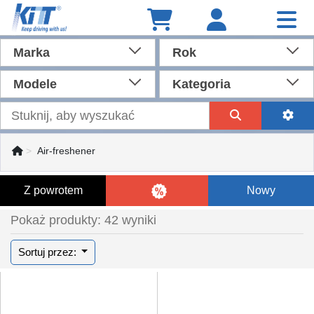
Marka
Rok
Modele
Kategoria
Air-freshener
Z powrotem
Nowy
Pokaż produkty: 42 wyniki
Sortuj przez: