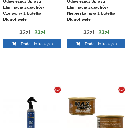
Odświeżacz Sprayu
Odświeżacz Sprayu
Eliminacja zapachów
Eliminacja zapachów
Czerwony 1 butelka
Niebieska lawa 1 butelka
Długotrwałe
Długotrwałe
32zł
23zł
32zł
23zł
Dodaj do koszyka
Dodaj do koszyka