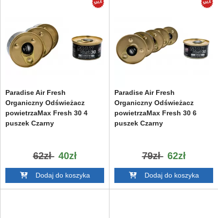
Paradise Air Fresh
Paradise Air Fresh
Organiczny Odświeżacz
Organiczny Odświeżacz
powietrzaMax Fresh 30 4
powietrzaMax Fresh 30 6
puszek Czarny
puszek Czarny
62zł
40zł
79zł
62zł
Dodaj do koszyka
Dodaj do koszyka