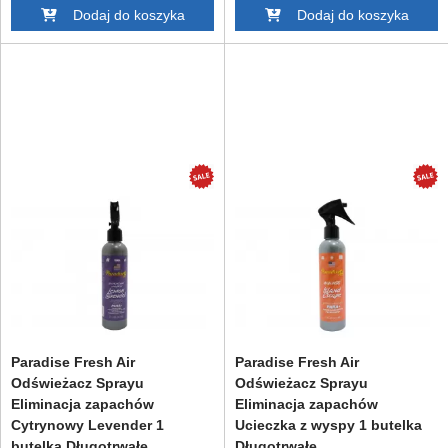
Dodaj do koszyka
Dodaj do koszyka
Paradise Fresh Air
Paradise Fresh Air
Odświeżacz Sprayu
Odświeżacz Sprayu
Eliminacja zapachów
Eliminacja zapachów
Cytrynowy Levender 1
Ucieczka z wyspy 1 butelka
butelka Długotrwałe
Długotrwałe