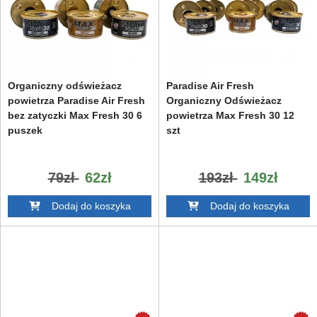
Organiczny odświeżacz
Paradise Air Fresh
powietrza Paradise Air Fresh
Organiczny Odświeżacz
bez zatyczki Max Fresh 30 6
powietrza Max Fresh 30 12
puszek
szt
79zł
62zł
193zł
149zł
Dodaj do koszyka
Dodaj do koszyka