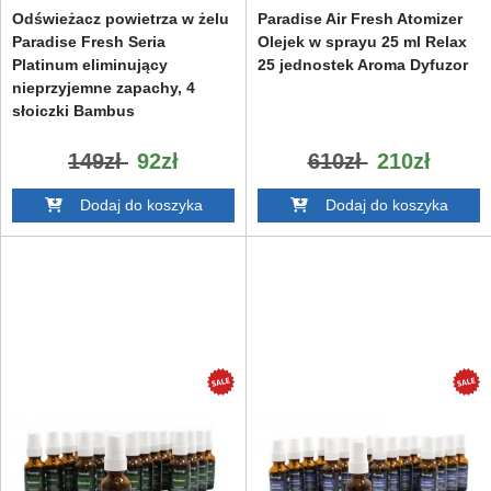
Odświeżacz powietrza w żelu
Paradise Air Fresh Atomizer
Paradise Fresh Seria
Olejek w sprayu 25 ml Relax
Platinum eliminujący
25 jednostek Aroma Dyfuzor
nieprzyjemne zapachy, 4
słoiczki Bambus
149zł
92zł
610zł
210zł
Dodaj do koszyka
Dodaj do koszyka