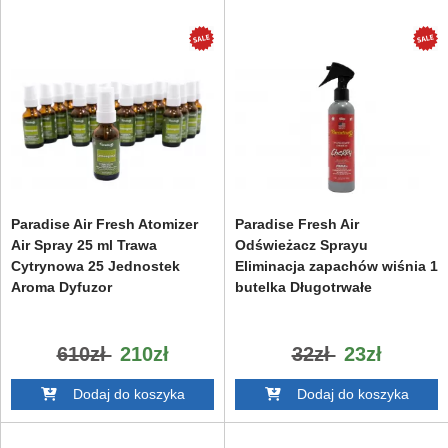
Paradise Air Fresh Atomizer
Paradise Fresh Air
Air Spray 25 ml Trawa
Odświeżacz Sprayu
Cytrynowa 25 Jednostek
Eliminacja zapachów wiśnia 1
Aroma Dyfuzor
butelka Długotrwałe
610zł
210zł
32zł
23zł
Dodaj do koszyka
Dodaj do koszyka