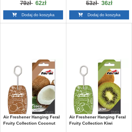
79zł
62zł
53zł
36zł
Dodaj do koszyka
Dodaj do koszyka
Air Freshener Hanging Feral
Air Freshener Hanging Feral
Fruity Collection Coconut
Fruity Collection Kiwi