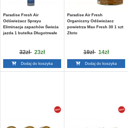
Paradise Fresh Air
Paradise Air Fresh
Odświeżacz Sprayu
Organiczny Odświeżacz
Eliminacja zapachów Świeża
powietrza Max Fresh 30 1 szt
jazda 1 butelka Długotrwałe
Złoto
32zł
23zł
19zł
14zł
Dodaj do koszyka
Dodaj do koszyka