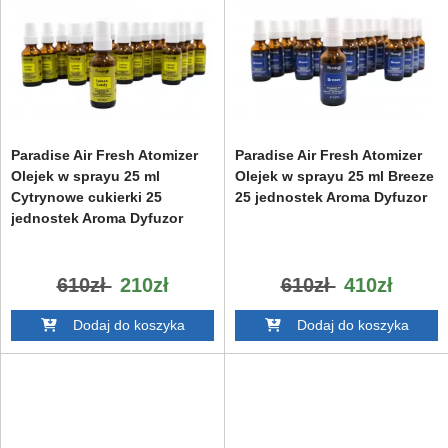
Paradise Air Fresh Atomizer
Paradise Air Fresh Atomizer
Olejek w sprayu 25 ml
Olejek w sprayu 25 ml Breeze
Cytrynowe cukierki 25
25 jednostek Aroma Dyfuzor
jednostek Aroma Dyfuzor
610zł
210zł
610zł
410zł
Dodaj do koszyka
Dodaj do koszyka