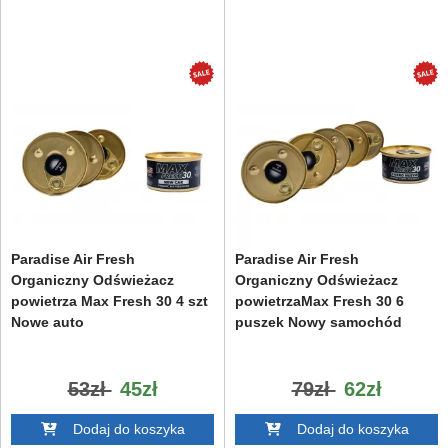
Paradise Air Fresh
Paradise Air Fresh
Organiczny Odświeżacz
Organiczny Odświeżacz
powietrza Max Fresh 30 4 szt
powietrzaMax Fresh 30 6
Nowe auto
puszek Nowy samochód
53zł
45zł
79zł
62zł
Dodaj do koszyka
Dodaj do koszyka