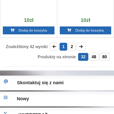
10zł
10zł
Dodaj do koszyka
Dodaj do koszyka
Znaleźliśmy
42
wyniki
1
2
Produkty na stronie
32
48
80
Skontaktuj się z nami
Nowy