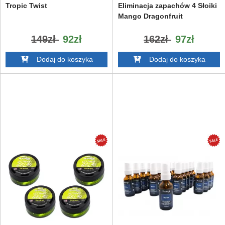
Tropic Twist
Eliminacja zapachów 4 Słoiki
Mango Dragonfruit
149zł
92zł
162zł
97zł
Dodaj do koszyka
Dodaj do koszyka