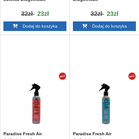
32zł
23zł
32zł
23zł
Dodaj do koszyka
Dodaj do koszyka
Paradise Fresh Air
Paradise Fresh Air