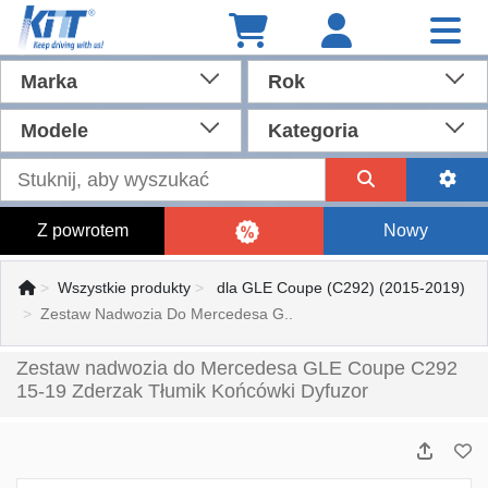
Marka
Rok
Modele
Kategoria
Z powrotem
Nowy
Wszystkie produkty
dla GLE Coupe (C292) (2015-2019)
Zestaw Nadwozia Do Mercedesa G..
Zestaw nadwozia do Mercedesa GLE Coupe C292
15-19 Zderzak Tłumik Końcówki Dyfuzor