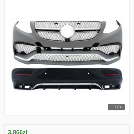
1 / 23
3,866zł