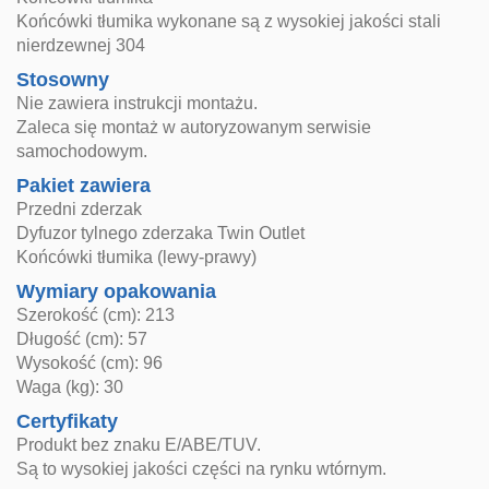
Końcówki tłumika wykonane są z wysokiej jakości stali
nierdzewnej 304
Stosowny
Nie zawiera instrukcji montażu.
Zaleca się montaż w autoryzowanym serwisie
samochodowym.
Pakiet zawiera
Przedni zderzak
Dyfuzor tylnego zderzaka Twin Outlet
Końcówki tłumika (lewy-prawy)
Wymiary opakowania
Szerokość (cm): 213
Długość (cm): 57
Wysokość (cm): 96
Waga (kg): 30
Certyfikaty
Produkt bez znaku E/ABE/TUV.
Są to wysokiej jakości części na rynku wtórnym.