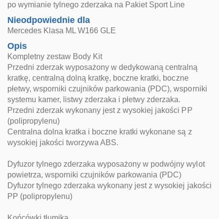
po wymianie tylnego zderzaka na Pakiet Sport Line
Nieodpowiednie dla
Mercedes Klasa ML W166 GLE
Opis
Kompletny zestaw Body Kit
Przedni zderzak wyposażony w dedykowaną centralną
kratkę, centralną dolną kratkę, boczne kratki, boczne
płetwy, wsporniki czujników parkowania (PDC), wsporniki
systemu kamer, listwy zderzaka i płetwy zderzaka.
Przedni zderzak wykonany jest z wysokiej jakości PP
(polipropylenu)
Centralna dolna kratka i boczne kratki wykonane są z
wysokiej jakości tworzywa ABS.
Dyfuzor tylnego zderzaka wyposażony w podwójny wylot
powietrza, wsporniki czujników parkowania (PDC)
Dyfuzor tylnego zderzaka wykonany jest z wysokiej jakości
PP (polipropylenu)
Końcówki tłumika