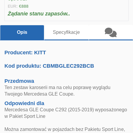
EUR:
€888
Żądanie stanu zapasów..
Opis
Specyfikacje
Producent: KITT
Kod produktu:
CBMBGLEC292BCB
Przedmowa
Ten zestaw karoserii ma na celu poprawę wyglądu
Twojego Mercedesa GLE Coupe.
Odpowiedni dla
Mercedesa GLE Coupe C292 (2015-2019) wyposażonego
w Pakiet Sport Line
Można zamontować w pojazdach bez Pakietu Sport Line,