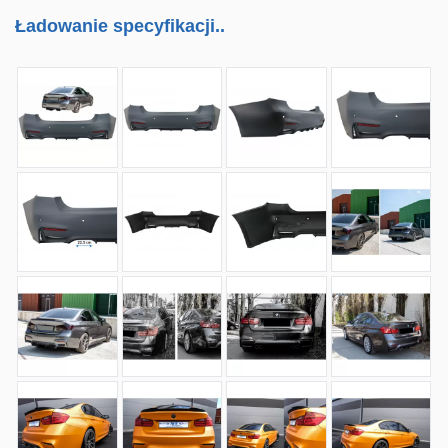
Ładowanie specyfikacji..