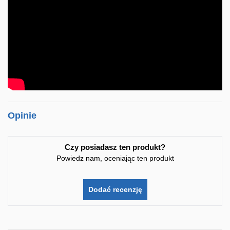
Opinie
Czy posiadasz ten produkt?
Powiedz nam, oceniając ten produkt
Dodać recenzję