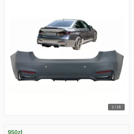
1 / 16
950zł