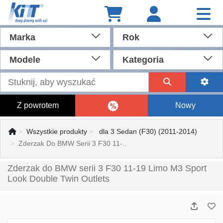
Marka
Rok
Modele
Kategoria
Z powrotem
Nowy
Wszystkie produkty
dla 3 Sedan (F30) (2011-2014)
Zderzak Do BMW Serii 3 F30 11-..
Zderzak do BMW serii 3 F30 11-19 Limo M3 Sport
Look Double Twin Outlets