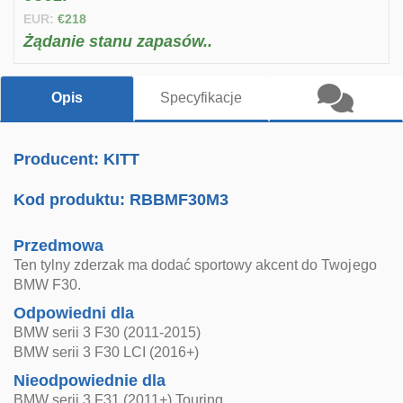
EUR:
€218
Żądanie stanu zapasów..
Opis
Specyfikacje
Producent: KITT
Kod produktu:
RBBMF30M3
Przedmowa
Ten tylny zderzak ma dodać sportowy akcent do Twojego
BMW F30.
Odpowiedni dla
BMW serii 3 F30 (2011-2015)
BMW serii 3 F30 LCI (2016+)
Nieodpowiednie dla
BMW serii 3 F31 (2011+) Touring