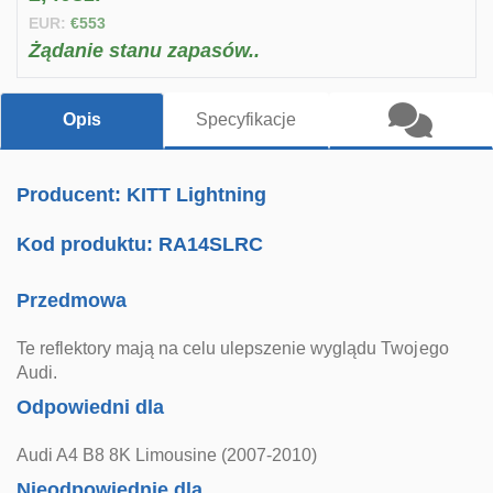
EUR:
€553
Żądanie stanu zapasów..
Opis
Specyfikacje
Producent: KITT Lightning
Kod produktu:
RA14SLRC
Przedmowa
Te reflektory mają na celu ulepszenie wyglądu Twojego
Audi.
Odpowiedni dla
Audi A4 B8 8K Limousine (2007-2010)
Nieodpowiednie dla