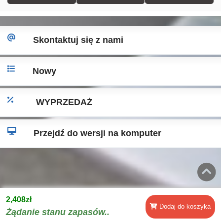
Skontaktuj się z nami
Nowy
WYPRZEDAŻ
Przejdź do wersji na komputer
2,408zł
Dodaj do koszyka
Żądanie stanu zapasów..