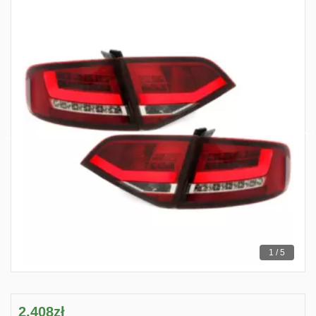
1 / 5
2,408zł