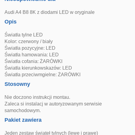
Audi A4 B8 8K z diodami LED w oryginale
Opis
Światła tylne LED
Kolor: czerwony / biały
Światła pozycyjne: LED
Światła hamowania: LED
Światła cofania: ŻARÓWKI
Światła kierunkowskazów: LED
Światła przeciwmgielne: ŻARÓWKI
Stosowny
Nie doczono instrukcji montau.
Zaleca si instalacj w autoryzowanym serwisie
samochodowym.
Pakiet zawiera
Jeden zestaw świateł tylnych (lewe i prawe)