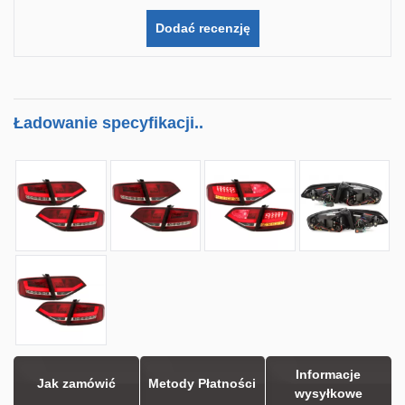
Dodać recenzję
Ładowanie specyfikacji..
Informacje
Jak zamówić
Metody Płatności
wysyłkowe