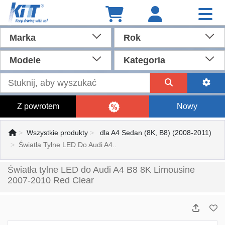
Marka
Rok
Modele
Kategoria
Z powrotem
Nowy
Wszystkie produkty
dla A4 Sedan (8K, B8) (2008-2011)
Światła Tylne LED Do Audi A4..
Światła tylne LED do Audi A4 B8 8K Limousine
2007-2010 Red Clear