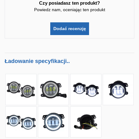
Czy posiadasz ten produkt?
Powiedz nam, oceniając ten produkt
Dodać recenzję
Ładowanie specyfikacji..