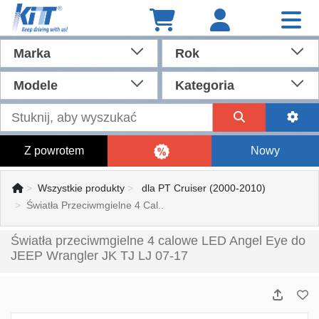
Marka
Rok
Modele
Kategoria
Z powrotem
Nowy
Wszystkie produkty
dla PT Cruiser (2000-2010)
Światła Przeciwmgielne 4 Cal..
Światła przeciwmgielne 4 calowe LED Angel Eye do
JEEP Wrangler JK TJ LJ 07-17