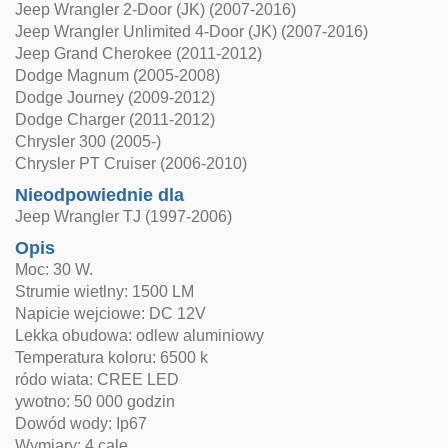
Jeep Wrangler 2-Door (JK) (2007-2016)
Jeep Wrangler Unlimited 4-Door (JK) (2007-2016)
Jeep Grand Cherokee (2011-2012)
Dodge Magnum (2005-2008)
Dodge Journey (2009-2012)
Dodge Charger (2011-2012)
Chrysler 300 (2005-)
Chrysler PT Cruiser (2006-2010)
Nieodpowiednie dla
Jeep Wrangler TJ (1997-2006)
Opis
Moc: 30 W.
Strumie wietlny: 1500 LM
Napicie wejciowe: DC 12V
Lekka obudowa: odlew aluminiowy
Temperatura koloru: 6500 k
ródo wiata: CREE LED
ywotno: 50 000 godzin
Dowód wody: Ip67
Wymiary: 4 cale