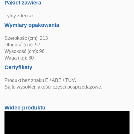
Pakiet zawiera
Tylny zderzak
Wymiary opakowania
Szerokość (cm): 213
Długość (cm): 57
Wysokość (cm): 96
Waga (kg): 30
Certyfikaty
Produkt bez znaku E / ABE / TUV.
Są to wysokiej jakości części posprzedażowe.
Wideo produktu