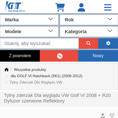
Marka
Rok
Modele
Kategoria
Z powrotem
Nowy
Wszystkie produkty
dla GOLF VI Hatchback (5K1) (2008-2012)
Tylny Zderzak Dla Wyglądu VW ..
Tylny zderzak Dla wyglądu VW Golf VI 2008 + R20
Dyfuzor czerwone Reflektory