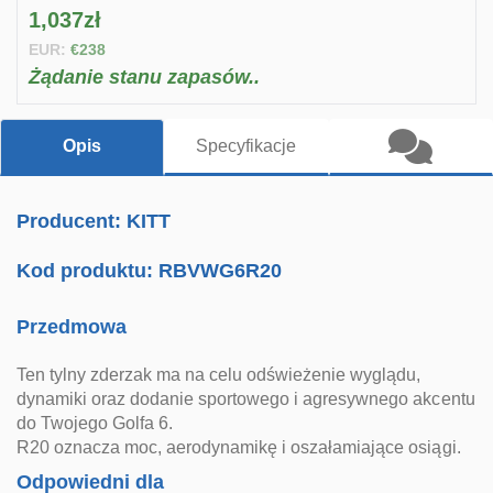
1,037zł
EUR:
€238
Żądanie stanu zapasów..
Opis
Specyfikacje
Producent: KITT
Kod produktu:
RBVWG6R20
Przedmowa
Ten tylny zderzak ma na celu odświeżenie wyglądu,
dynamiki oraz dodanie sportowego i agresywnego akcentu
do Twojego Golfa 6.
R20 oznacza moc, aerodynamikę i oszałamiające osiągi.
Odpowiedni dla