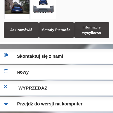
Informacje
Jak zamówić
Metody Płatności
wysyłkowe
Skontaktuj się z nami
Nowy
WYPRZEDAŻ
Przejdź do wersji na komputer