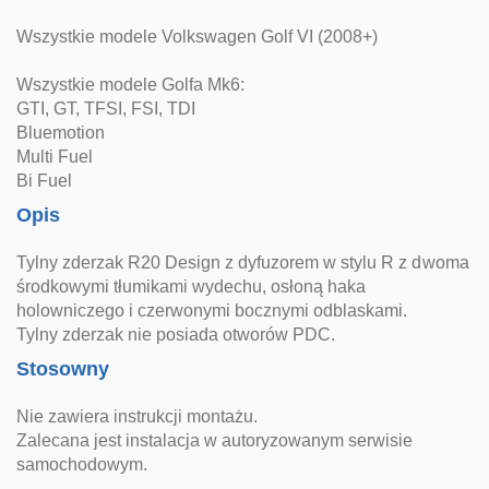
Wszystkie modele Volkswagen Golf VI (2008+)
Wszystkie modele Golfa Mk6:
GTI, GT, TFSI, FSI, TDI
Bluemotion
Multi Fuel
Bi Fuel
Opis
Tylny zderzak R20 Design z dyfuzorem w stylu R z dwoma
środkowymi tłumikami wydechu, osłoną haka
holowniczego i czerwonymi bocznymi odblaskami.
Tylny zderzak nie posiada otworów PDC.
Stosowny
Nie zawiera instrukcji montażu.
Zalecana jest instalacja w autoryzowanym serwisie
samochodowym.