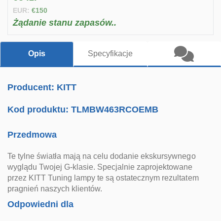
EUR:
€150
Żądanie stanu zapasów..
Opis
Specyfikacje
Producent: KITT
Kod produktu:
TLMBW463RCOEMB
Przedmowa
Te tylne światła mają na celu dodanie ekskursywnego
wyglądu Twojej G-klasie. Specjalnie zaprojektowane
przez KITT Tuning lampy te są ostatecznym rezultatem
pragnień naszych klientów.
Odpowiedni dla