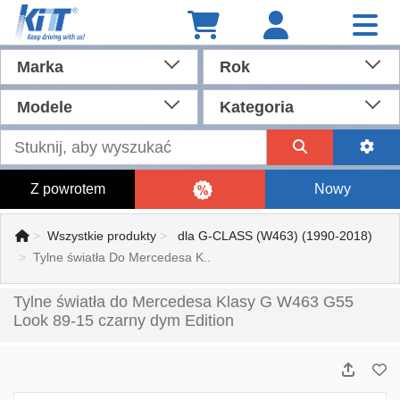
Marka
Rok
Modele
Kategoria
Z powrotem
Nowy
Wszystkie produkty
dla G-CLASS (W463) (1990-2018)
Tylne światła Do Mercedesa K..
Tylne światła do Mercedesa Klasy G W463 G55
Look 89-15 czarny dym Edition