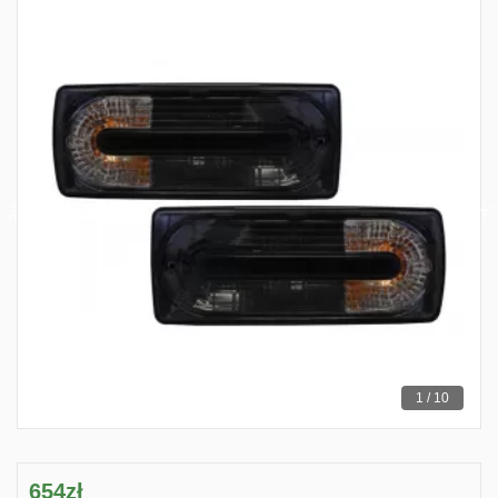
1 / 10
654zł