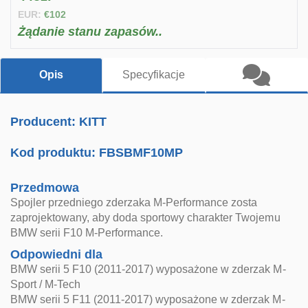
EUR:
€102
Żądanie stanu zapasów..
Opis
Specyfikacje
Producent: KITT
Kod produktu:
FBSBMF10MP
Przedmowa
Spojler przedniego zderzaka M-Performance zosta
zaprojektowany, aby doda sportowy charakter Twojemu
BMW serii F10 M-Performance.
Odpowiedni dla
BMW serii 5 F10 (2011-2017) wyposażone w zderzak M-
Sport / M-Tech
BMW serii 5 F11 (2011-2017) wyposażone w zderzak M-