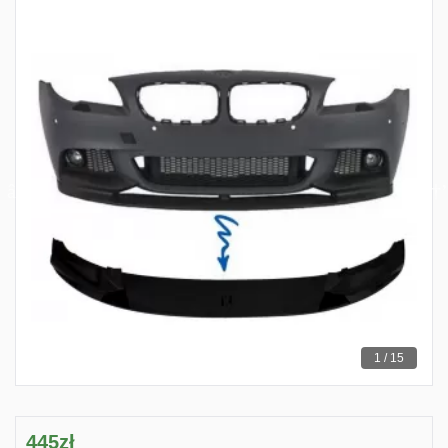
1 / 15
445zł