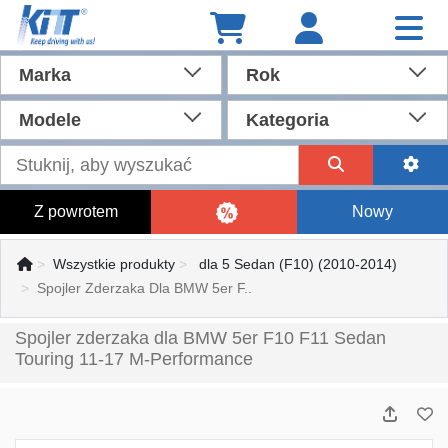
Marka
Rok
Modele
Kategoria
Z powrotem
Nowy
Wszystkie produkty
dla 5 Sedan (F10) (2010-2014)
Spojler Zderzaka Dla BMW 5er F..
Spojler zderzaka dla BMW 5er F10 F11 Sedan
Touring 11-17 M-Performance