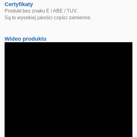
Certyfikaty
Produkt bez znaku E / ABE / TUV.
Są to wysokiej jakości części zamienne.
Wideo produktu