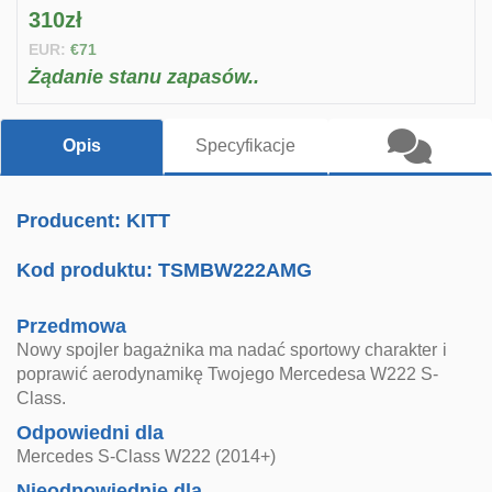
310zł
EUR:
€71
Żądanie stanu zapasów..
Opis
Specyfikacje
Producent: KITT
Kod produktu:
TSMBW222AMG
Przedmowa
Nowy spojler bagażnika ma nadać sportowy charakter i
poprawić aerodynamikę Twojego Mercedesa W222 S-
Class.
Odpowiedni dla
Mercedes S-Class W222 (2014+)
Nieodpowiednie dla