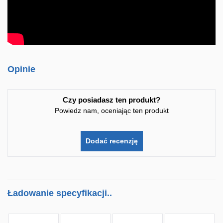
Opinie
Czy posiadasz ten produkt?
Powiedz nam, oceniając ten produkt
Dodać recenzję
Ładowanie specyfikacji..