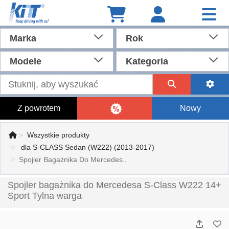
Marka
Rok
Modele
Kategoria
Z powrotem
Nowy
Wszystkie produkty
dla S-CLASS Sedan (W222) (2013-2017)
Spojler Bagażnika Do Mercedes..
Spojler bagażnika do Mercedesa S-Class W222 14+
Sport Tylna warga