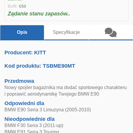
EUR:
€50
Żądanie stanu zapasów..
Opis
Specyfikacje
Producent: KITT
Kod produktu:
TSBME90MT
Przedmowa
Nowy spojler bagażnika ma dodać sportowego charakteru
i poprawić aerodynamikę Twojego BMW E90
Odpowiedni dla
BMW E90 Seria 3 Limuzyna (2005-2010)
Nieodpowiednie dla
BMW F30 Seria 3 (2011-up)
BMW E91 Seria 3 Touring