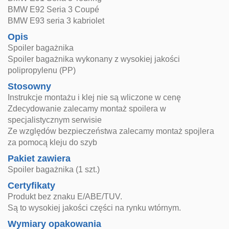
BMW E92 Seria 3 Coupé
BMW E93 seria 3 kabriolet
Opis
Spoiler bagażnika
Spoiler bagażnika wykonany z wysokiej jakości
polipropylenu (PP)
Stosowny
Instrukcje montażu i klej nie są wliczone w cenę
Zdecydowanie zalecamy montaż spoilera w
specjalistycznym serwisie
Ze względów bezpieczeństwa zalecamy montaż spojlera
za pomocą kleju do szyb
Pakiet zawiera
Spoiler bagażnika (1 szt.)
Certyfikaty
Produkt bez znaku E/ABE/TUV.
Są to wysokiej jakości części na rynku wtórnym.
Wymiary opakowania