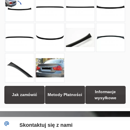
Informacje
Jak zamówić
Metody Płatności
wysyłkowe
Skontaktuj się z nami