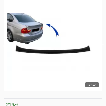
1 / 10
219zł