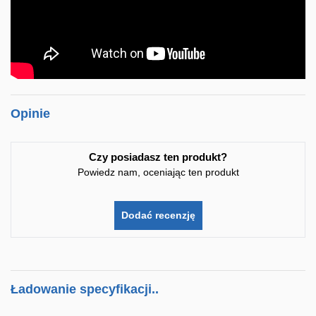
Opinie
Czy posiadasz ten produkt?
Powiedz nam, oceniając ten produkt
Dodać recenzję
Ładowanie specyfikacji..