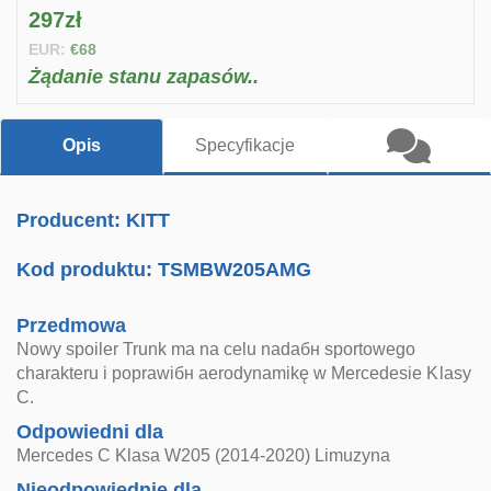
297zł
EUR:
€68
Żądanie stanu zapasów..
Opis
Specyfikacje
Producent: KITT
Kod produktu:
TSMBW205AMG
Przedmowa
Nowy spoiler Trunk ma na celu nadaбн sportowego
charakteru i poprawiбн aerodynamikę w Mercedesie Klasy
C.
Odpowiedni dla
Mercedes C Klasa W205 (2014-2020) Limuzyna
Nieodpowiednie dla