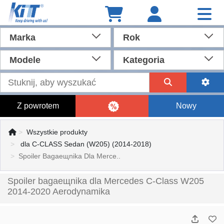
Marka
Rok
Modele
Kategoria
Z powrotem
Nowy
Wszystkie produkty
dla C-CLASS Sedan (W205) (2014-2018)
Spoiler Bagaещnika Dla Merce..
Spoiler bagaещnika dla Mercedes C-Class W205
2014-2020 Aerodynamika