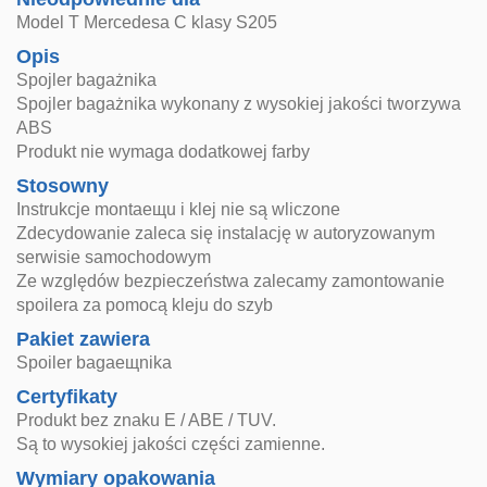
Model T Mercedesa C klasy S205
Opis
Spojler bagażnika
Spojler bagażnika wykonany z wysokiej jakości tworzywa
ABS
Produkt nie wymaga dodatkowej farby
Stosowny
Instrukcje montaещu i klej nie są wliczone
Zdecydowanie zaleca się instalację w autoryzowanym
serwisie samochodowym
Ze względów bezpieczeństwa zalecamy zamontowanie
spoilera za pomocą kleju do szyb
Pakiet zawiera
Spoiler bagaещnika
Certyfikaty
Produkt bez znaku E / ABE / TUV.
Są to wysokiej jakości części zamienne.
Wymiary opakowania