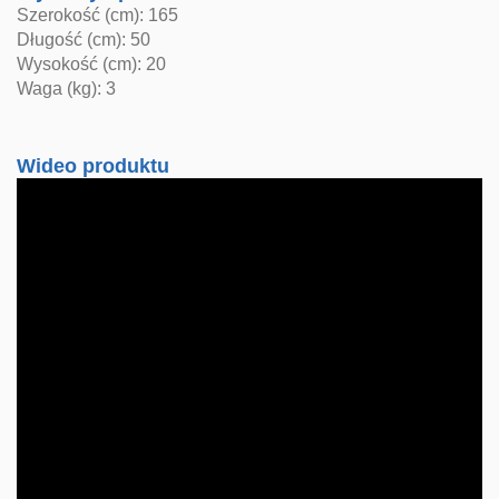
Szerokość (cm): 165
Długość (cm): 50
Wysokość (cm): 20
Waga (kg): 3
Wideo produktu