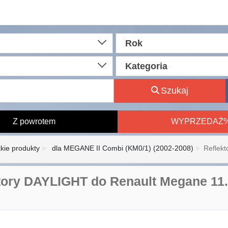
Rok
Kategoria
Szukaj
Z powrotem
WYPRZEDAŻ
kie produkty
dla MEGANE II Combi (KM0/1) (2002-2008)
Reflek
tory DAYLIGHT do Renault Megane 11