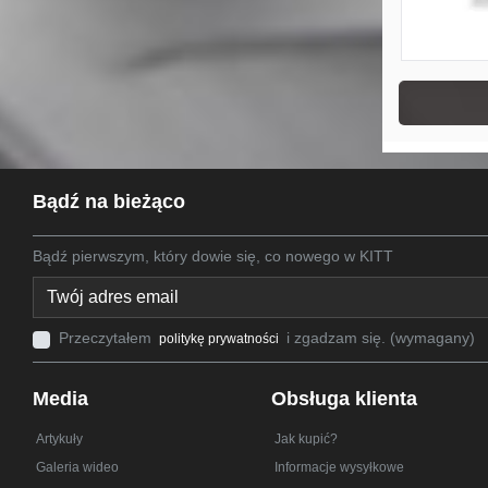
Bądź na bieżąco
Bądź pierwszym, który dowie się, co nowego w KITT
Przeczytałem
i zgadzam się. (wymagany)
politykę prywatności
Media
Obsługa klienta
Artykuły
Jak kupić?
Galeria wideo
Informacje wysyłkowe