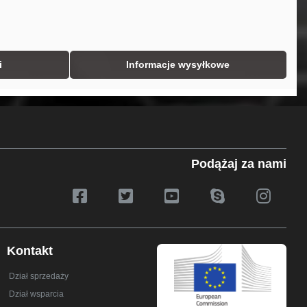
i
Informacje wysyłkowe
Podążaj za nami
Kontakt
Dział sprzedaży
Dział wsparcia