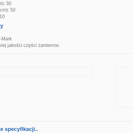
m): 30
cm): 50
 10
ty
E-Mark
iej jakości części zamienne.
 specyfikacji..