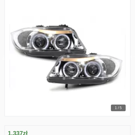
1 / 5
1,337zł