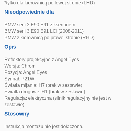
*tylko dla kierownicą po lewej stronie (LHD)
Nieodpowiednie dla
BMW serii 3 E90 E91 z ksenonem
BMW serii 3 E90 E91 LCI (2008-2011)
BMW z kierownicą po prawej stronie (RHD)
Opis
Reflektory projekcyjne z Angel Eyes
Wersja: Chrom
Pozycja: Angel Eyes
Sygnał: P21W
Światła mijania: H7 (brak w zestawie)
Światła drogowe: H1 (brak w zestawie)
Regulacja: elektryczna (silnik regulacyjny nie jest w
zestawie)
Stosowny
Instrukcja montażu nie jest dołączona.