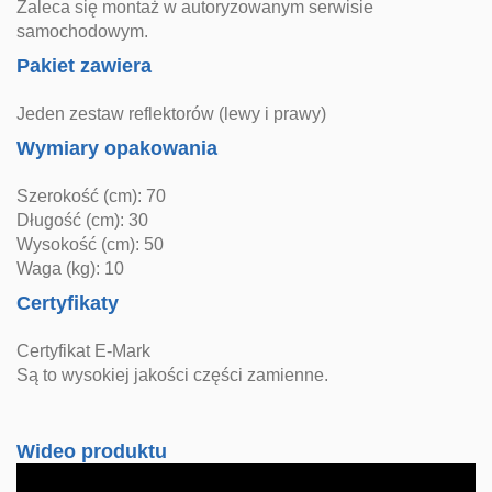
Zaleca się montaż w autoryzowanym serwisie
samochodowym.
Pakiet zawiera
Jeden zestaw reflektorów (lewy i prawy)
Wymiary opakowania
Szerokość (cm): 70
Długość (cm): 30
Wysokość (cm): 50
Waga (kg): 10
Certyfikaty
Certyfikat E-Mark
Są to wysokiej jakości części zamienne.
Wideo produktu