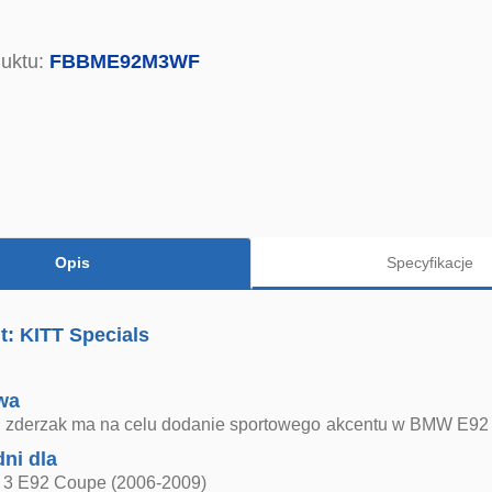
uktu:
FBBME92M3WF
Opis
Specyfikacje
: KITT Specials
wa
i zderzak ma na celu dodanie sportowego akcentu w BMW E92 
ni dla
3 E92 Coupe (2006-2009)