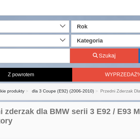
Rok
Kategoria
Szukaj
Z powrotem
WYPRZEDAŻ
kie produkty
dla 3 Coupe (E92) (2006-2010)
Przedni Zderzak Dla
i zderzak dla BMW serii 3 E92 / E93 
tory