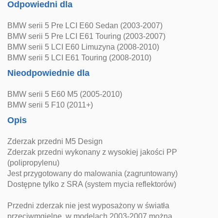
Odpowiedni dla
BMW serii 5 Pre LCI E60 Sedan (2003-2007)
BMW serii 5 Pre LCI E61 Touring (2003-2007)
BMW serii 5 LCI E60 Limuzyna (2008-2010)
BMW serii 5 LCI E61 Touring (2008-2010)
Nieodpowiednie dla
BMW serii 5 E60 M5 (2005-2010)
BMW serii 5 F10 (2011+)
Opis
Zderzak przedni M5 Design
Zderzak przedni wykonany z wysokiej jakości PP
(polipropylenu)
Jest przygotowany do malowania (zagruntowany)
Dostępne tylko z SRA (system mycia reflektorów)
Przedni zderzak nie jest wyposażony w światła
przeciwmgielne, w modelach 2003-2007 można