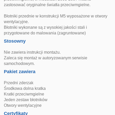
zastosować oryginalne światła przeciwmgielne.
Błotniki przednie w konstrukcji M5 wyposażone w otwory
wentylacyjne.
Błotniki wykonane są z wysokiej jakości stali i
przygotowane do malowania (zagruntowane)
Stosowny
Nie zawiera instrukcji montażu.
Zaleca się montaż w autoryzowanym serwisie
samochodowym.
Pakiet zawiera
Przedni zderzak
Środkowa dolna kratka
Kratki przeciwmgielne
Jeden zestaw błotników
Otwory wentylacyjne
Certyfikaty