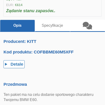
EUR:
€614
Żądanie stanu zapasów..
Opis
Specyfikacje
Producent: KITT
Kod produktu:
COFBBME60M5XFF
Detale
Przedmowa
Ten pakiet ma na celu dodanie sportowego charakteru
Twojemu BMW E60.