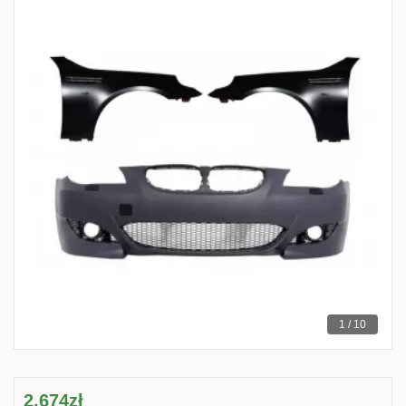
1 / 10
2,674zł