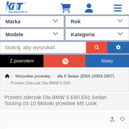
Marka
Rok
Modele
Kategoria
Z powrotem
Nowy
Wszystkie produkty
dla 5 Sedan (E60) (2003-2007)
Przedni Zderzak Dla BMW 5 E60 ..
Przedni zderzak Dla BMW 5 E60 E61 Sedan
Touring 03-10 Błotniki przednie M5 Look