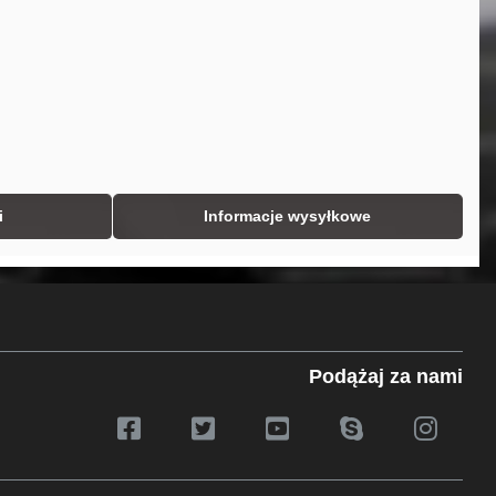
i
Informacje wysyłkowe
Podążaj za nami