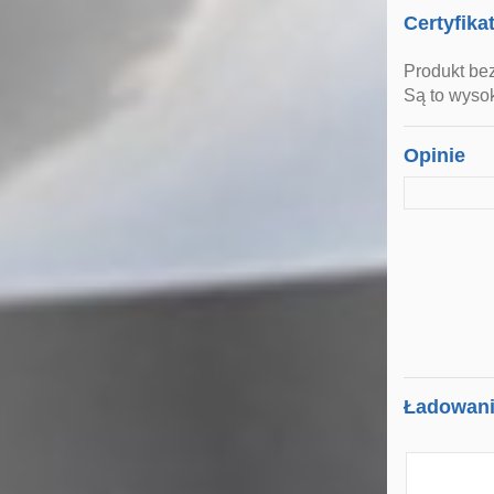
Certyfika
Produkt be
Są to wysok
Opinie
Ładowanie