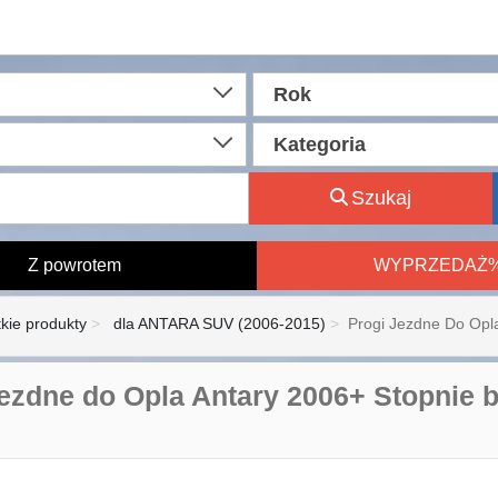
Rok
Kategoria
Szukaj
Z powrotem
WYPRZEDAŻ
kie produkty
dla ANTARA SUV (2006-2015)
Progi Jezdne Do Opla
jezdne do Opla Antary 2006+ Stopnie b