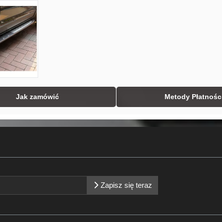
Jak zamówić
Metody Płatnośc
Zapisz się teraz