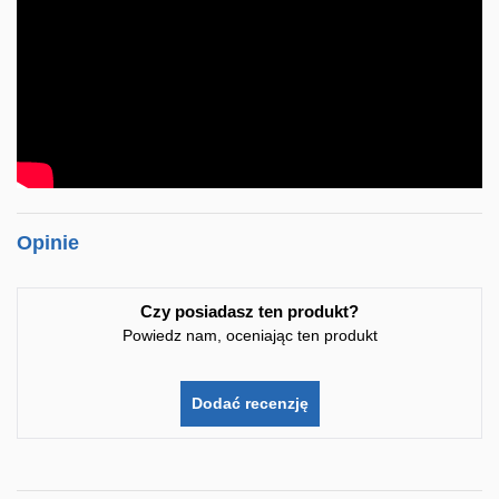
Opinie
Czy posiadasz ten produkt?
Powiedz nam, oceniając ten produkt
Dodać recenzję