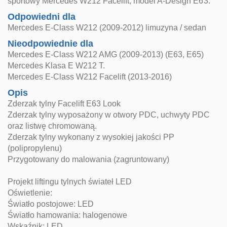
sportowy Mercedes W212 Facelift, model A-Design E63.
Odpowiedni dla
Mercedes E-Class W212 (2009-2012) limuzyna / sedan
Nieodpowiednie dla
Mercedes E-Class W212 AMG (2009-2013) (E63, E65)
Mercedes Klasa E W212 T.
Mercedes E-Class W212 Facelift (2013-2016)
Opis
Zderzak tylny Facelift E63 Look
Zderzak tylny wyposażony w otwory PDC, uchwyty PDC
oraz listwę chromowaną.
Zderzak tylny wykonany z wysokiej jakości PP
(polipropylenu)
Przygotowany do malowania (zagruntowany)
Projekt liftingu tylnych świateł LED
Oświetlenie:
Światło postojowe: LED
Światło hamowania: halogenowe
Wskaźnik: LED