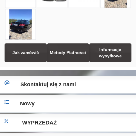
Informacje
Jak zamówić
Metody Płatności
wysyłkowe
Skontaktuj się z nami
Nowy
WYPRZEDAŻ