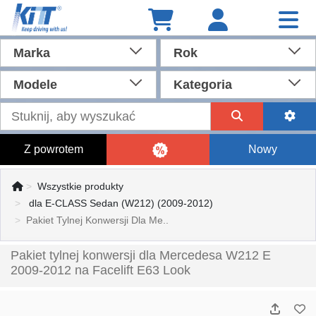
Marka
Rok
Modele
Kategoria
Z powrotem
Nowy
Wszystkie produkty
dla E-CLASS Sedan (W212) (2009-2012)
Pakiet Tylnej Konwersji Dla Me..
Pakiet tylnej konwersji dla Mercedesa W212 E
2009-2012 na Facelift E63 Look