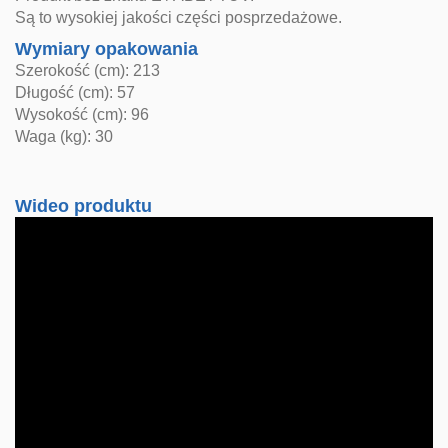
Są to wysokiej jakości części posprzedażowe.
Wymiary opakowania
Szerokość (cm): 213
Długość (cm): 57
Wysokość (cm): 96
Waga (kg): 30
Wideo produktu