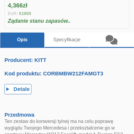
4,366zł
EUR:
€1003
Żądanie stanu zapasów..
Opis
Specyfikacje
Producent: KITT
Kod produktu:
CORBMBW212FAMGT3
Detale
Przedmowa
Ten zestaw do konwersji tylnej ma na celu poprawę
wyglądu Twojego Mercedesa i przekształcenie go w