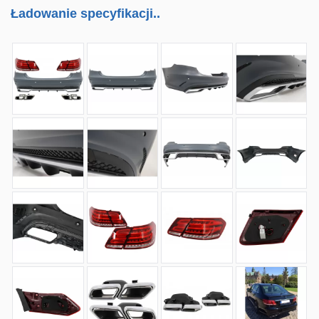
Ładowanie specyfikacji..