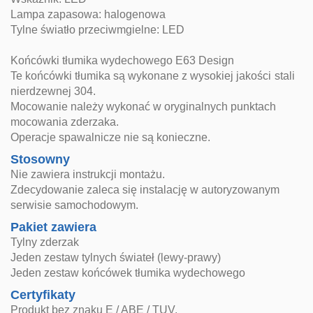
Lampa zapasowa: halogenowa
Tylne światło przeciwmgielne: LED
Końcówki tłumika wydechowego E63 Design
Te końcówki tłumika są wykonane z wysokiej jakości stali
nierdzewnej 304.
Mocowanie należy wykonać w oryginalnych punktach
mocowania zderzaka.
Operacje spawalnicze nie są konieczne.
Stosowny
Nie zawiera instrukcji montażu.
Zdecydowanie zaleca się instalację w autoryzowanym
serwisie samochodowym.
Pakiet zawiera
Tylny zderzak
Jeden zestaw tylnych świateł (lewy-prawy)
Jeden zestaw końcówek tłumika wydechowego
Certyfikaty
Produkt bez znaku E / ABE / TUV.