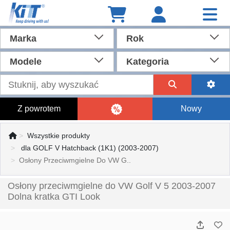
Marka
Rok
Modele
Kategoria
Z powrotem
Nowy
Wszystkie produkty
dla GOLF V Hatchback (1K1) (2003-2007)
Osłony Przeciwmgielne Do VW G..
Osłony przeciwmgielne do VW Golf V 5 2003-2007
Dolna kratka GTI Look