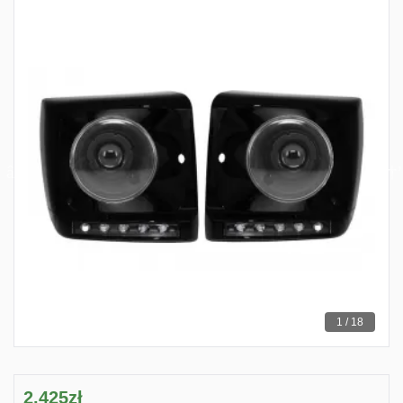
1 / 18
2,425zł