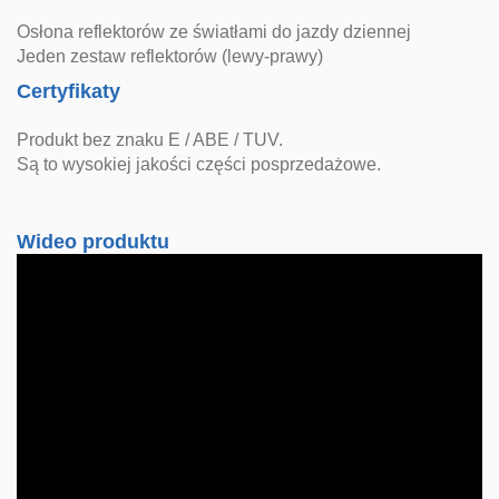
Osłona reflektorów ze światłami do jazdy dziennej
Jeden zestaw reflektorów (lewy-prawy)
Certyfikaty
Produkt bez znaku E / ABE / TUV.
Są to wysokiej jakości części posprzedażowe.
Wideo produktu