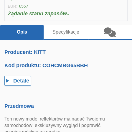
EUR:
€557
Żądanie stanu zapasów..
Opis
Specyfikacje
Producent: KITT
Kod produktu:
COHCMBG65BBH
Detale
Przedmowa
Ten nowy model reflektorów ma nadać Twojemu
samochodowi ekskluzywny wygląd i poprawić
bezpieczeństwo na drodze