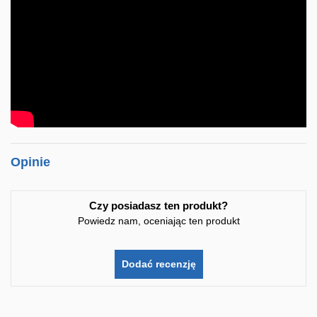
Opinie
Czy posiadasz ten produkt?
Powiedz nam, oceniając ten produkt
Dodać recenzję