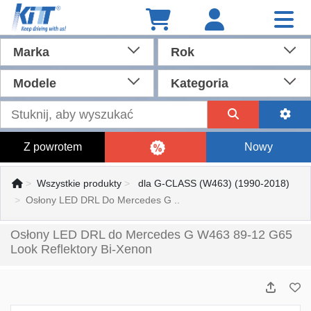
Marka
Rok
Modele
Kategoria
Z powrotem
Nowy
Wszystkie produkty
dla G-CLASS (W463) (1990-2018)
Osłony LED DRL Do Mercedes G ..
Osłony LED DRL do Mercedes G W463 89-12 G65
Look Reflektory Bi-Xenon