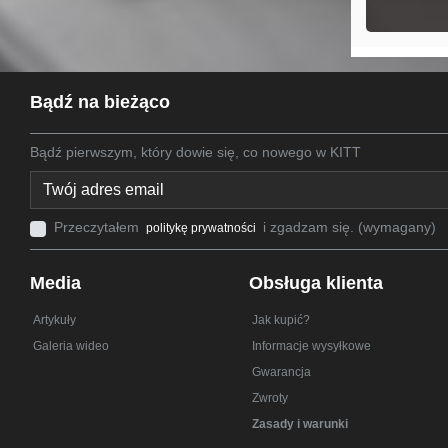
Bądź na bieżąco
Bądź pierwszym, który dowie się, co nowego w KITT
Przeczytałem
i zgadzam się. (wymagany)
politykę prywatności
Media
Obsługa klienta
Artykuły
Jak kupić?
Galeria wideo
Informacje wysyłkowe
Gwarancja
Zwroty
Zasady i warunki