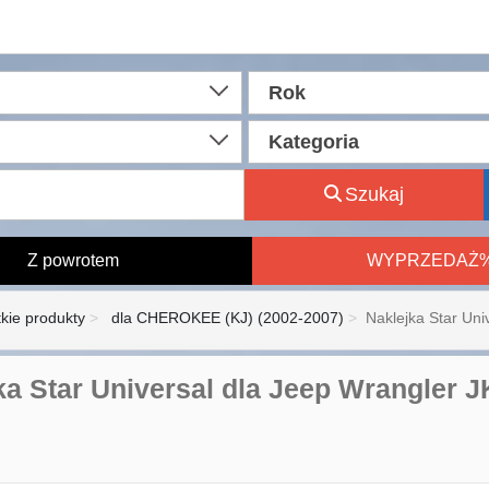
Rok
Kategoria
Szukaj
Z powrotem
WYPRZEDAŻ
kie produkty
dla CHEROKEE (KJ) (2002-2007)
Naklejka Star Univ
ka Star Universal dla Jeep Wrangler 