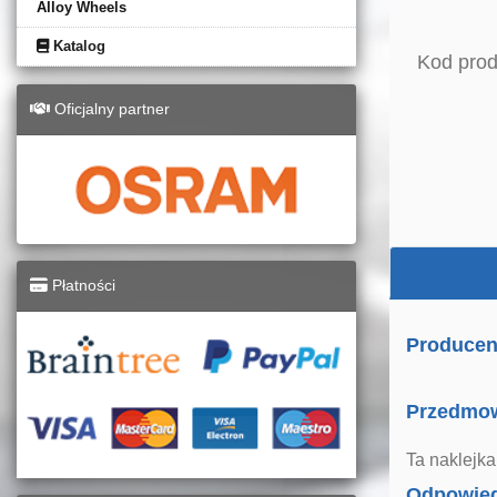
Alloy Wheels
Katalog
Kod prod
Oficjalny partner
Płatności
Producen
Przedmo
Ta naklejk
Odpowied