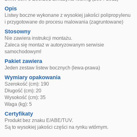
Opis
Listwy boczne wykonane z wysokiej jakości polipropylenu
i przygotowane do procesu malowania (zagruntowane)
Stosowny
Nie zawiera instrukcji montażu.
Zaleca się montaż w autoryzowanym serwisie
samochodowym!
Pakiet zawiera
Jeden zestaw listew bocznych (lewa-prawa)
Wymiary opakowania
Szerokość (cm): 190
Długość (cm): 20
Wysokość (cm): 35
Waga (kg): 5
Certyfikaty
Produkt bez znaku E/ABE/TUV.
Są to wysokiej jakości części na rynku wtórnym.