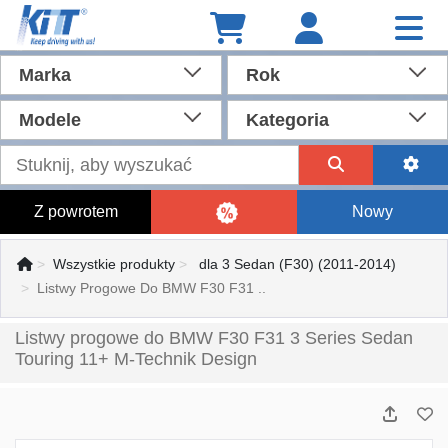
Marka
Rok
Modele
Kategoria
Z powrotem
Nowy
Wszystkie produkty
dla 3 Sedan (F30) (2011-2014)
Listwy Progowe Do BMW F30 F31 ..
Listwy progowe do BMW F30 F31 3 Series Sedan
Touring 11+ M-Technik Design