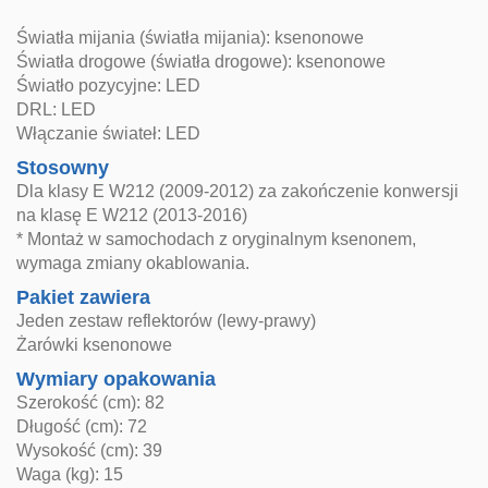
Światła mijania (światła mijania): ksenonowe
Światła drogowe (światła drogowe): ksenonowe
Światło pozycyjne: LED
DRL: LED
Włączanie świateł: LED
Stosowny
Dla klasy E W212 (2009-2012) za zakończenie konwersji
na klasę E W212 (2013-2016)
* Montaż w samochodach z oryginalnym ksenonem,
wymaga zmiany okablowania.
Pakiet zawiera
Jeden zestaw reflektorów (lewy-prawy)
Żarówki ksenonowe
Wymiary opakowania
Szerokość (cm): 82
Długość (cm): 72
Wysokość (cm): 39
Waga (kg): 15