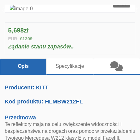
1 / 24
5,698zł
EUR:
€1309
Żądanie stanu zapasów..
Opis
Specyfikacje
Producent: KITT
Kod produktu:
HLMBW212FL
Przedmowa
Te reflektory mają na celu zwiększenie widoczności i
bezpieczeństwa na drogach oraz pomóc w przekształceniu
Twojego Mercedesa W212 klasy E w model Facelift.