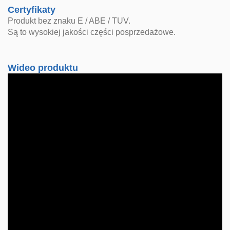
Certyfikaty
Produkt bez znaku E / ABE / TUV.
Są to wysokiej jakości części posprzedażowe.
Wideo produktu