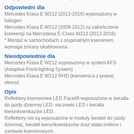
Odpowiedni dla
Mercedes Klasa E W212 (2013-2016) wyposażony w
halogen
Mercedes Klasa E W212 (2009-2012) za zakończenie
konwersji na Mercedesa E-Class W212 (2013-2016)
* Montaż w samochodach z oryginalnym ksenonem,
wymaga zmiany okablowania.
Nieodpowiednie dla
Mercedes Klasa E W212 wyposażony w system AFS
(Adaptive Front-lighting System)
Mercedes Klasa E W212 RHD (kierownica z prawej
strony)
Opis
Reflektory ksenonowe LED Facelift wyposażone w światła
do jazdy dziennej LED, soczewki LED i światła
kierunkowskazów LED.
Reflektory nie są wyposażone w moduły świateł do jazdy
dziennej, świateł kierunkowskazów oraz stateczników i
żarówek ksenonowych.