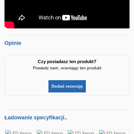
Opinie
Czy posiadasz ten produkt?
Powiedz nam, oceniając ten produkt
Dodać recenzję
Ładowanie specyfikacji..