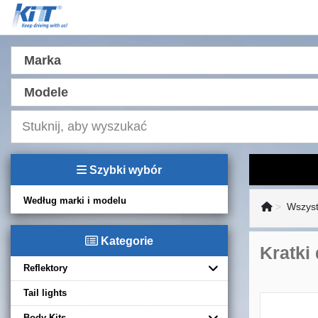
Marka
Modele
Szybki wybór
Według marki i modelu
Wszyst
Kategorie
Kratki
Reflektory
Tail lights
Body Kits