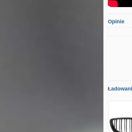
Opinie
Ładowanie