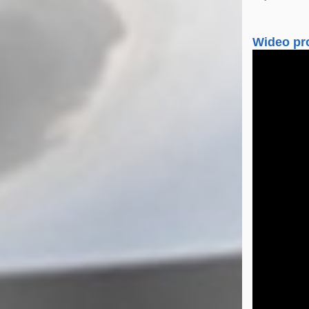
Wideo pr