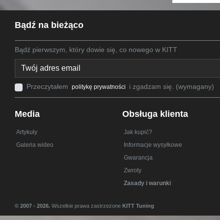
Bądź na bieżąco
Bądź pierwszym, który dowie się, co nowego w KITT
Przeczytałem
i zgadzam się. (wymagany)
politykę prywatności
Media
Obsługa klienta
Artykuły
Jak kupić?
Galeria wideo
Informacje wysyłkowe
Gwarancja
Zwroty
Zasady i warunki
© 2007 - 2026.
Wszelkie prawa zastrzeżone
KITT Tuning