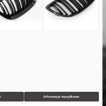
i
Informacje wysyłkowe