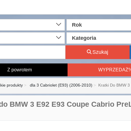
Rok
Kategoria
Szukaj
Z powrotem
WYPRZEDAŻ
kie produkty
dla 3 Cabriolet (E93) (2006-2010)
Kratki Do BMW 3 
 do BMW 3 E92 E93 Coupe Cabrio PreL