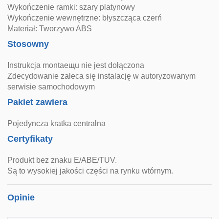
Wykończenie ramki: szary platynowy
Wykończenie wewnętrzne: błyszcząca czerń
Materiał: Tworzywo ABS
Stosowny
Instrukcja montaещu nie jest dołączona
Zdecydowanie zaleca się instalację w autoryzowanym
serwisie samochodowym
Pakiet zawiera
Pojedyncza kratka centralna
Certyfikaty
Produkt bez znaku E/ABE/TUV.
Są to wysokiej jakości części na rynku wtórnym.
Opinie