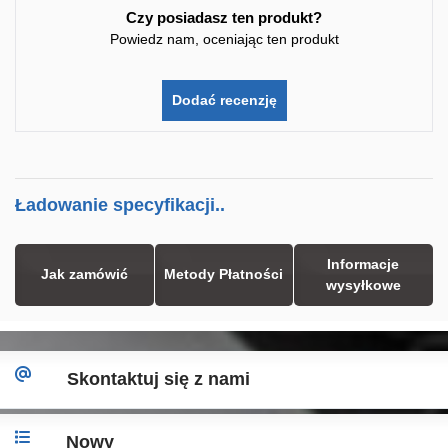
Czy posiadasz ten produkt?
Powiedz nam, oceniając ten produkt
Dodać recenzję
Ładowanie specyfikacji..
Informacje
Jak zamówić
Metody Płatności
wysyłkowe
Skontaktuj się z nami
Nowy