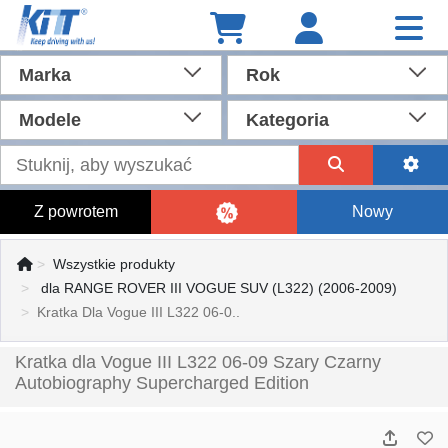
Marka
Rok
Modele
Kategoria
Z powrotem
Nowy
Wszystkie produkty
dla RANGE ROVER III VOGUE SUV (L322) (2006-2009)
Kratka Dla Vogue III L322 06-0..
Kratka dla Vogue III L322 06-09 Szary Czarny
Autobiography Supercharged Edition