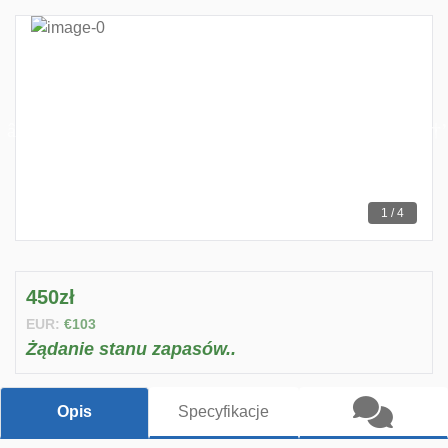
1 / 4
450zł
EUR:
€103
Żądanie stanu zapasów..
Opis
Specyfikacje