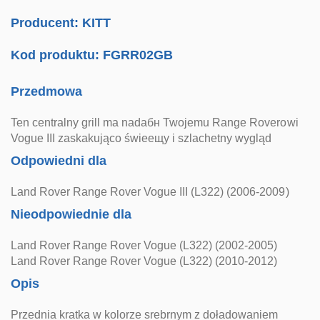
Producent: KITT
Kod produktu:
FGRR02GB
Przedmowa
Ten centralny grill ma nadaбн Twojemu Range Roverowi
Vogue III zaskakująco świeещy i szlachetny wygląd
Odpowiedni dla
Land Rover Range Rover Vogue III (L322) (2006-2009)
Nieodpowiednie dla
Land Rover Range Rover Vogue (L322) (2002-2005)
Land Rover Range Rover Vogue (L322) (2010-2012)
Opis
Przednia kratka w kolorze srebrnym z doładowaniem