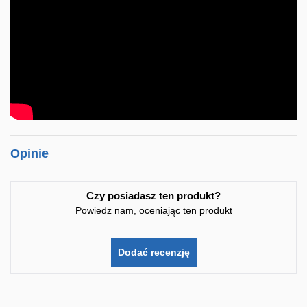
Opinie
Czy posiadasz ten produkt?
Powiedz nam, oceniając ten produkt
Dodać recenzję