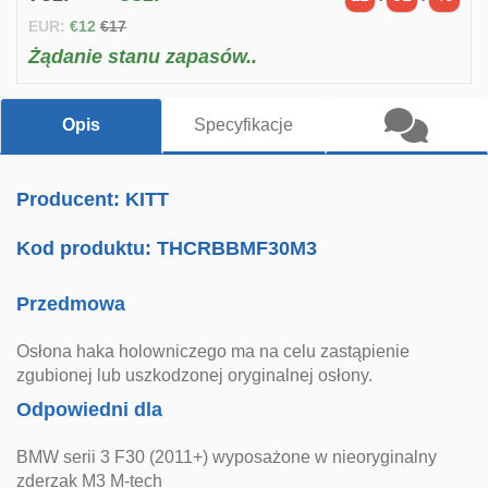
EUR:
€12
€17
Żądanie stanu zapasów..
Opis
Specyfikacje
Producent: KITT
Kod produktu:
THCRBBMF30M3
Przedmowa
Osłona haka holowniczego ma na celu zastąpienie
zgubionej lub uszkodzonej oryginalnej osłony.
Odpowiedni dla
BMW serii 3 F30 (2011+) wyposażone w nieoryginalny
zderzak M3 M-tech