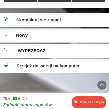
Skontaktuj się z nami
Nowy
WYPRZEDAŻ
Przejdź do wersji na komputer
75zł
53zł
Dodaj do koszyka
Żądanie stanu zapasów..