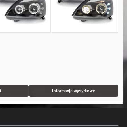
i
Informacje wysyłkowe