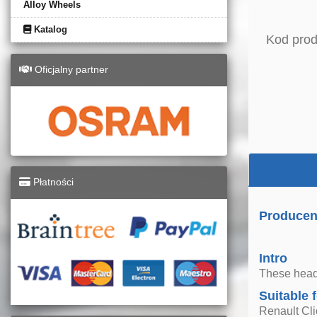
Alloy Wheels
Katalog
Kod prod
Oficjalny partner
Płatności
Producent
Intro
These headl
Suitable 
Renault Cli