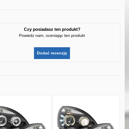
Czy posiadasz ten produkt?
Powiedz nam, oceniając ten produkt
Dodać recenzję