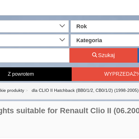
Rok
Kategoria
Szukaj
Z powrotem
WYPRZEDAŻ
kie produkty
dla CLIO II Hatchback (BB0/1/2, CB0/1/2) (1998-2005)
ghts suitable for Renault Clio II (06.