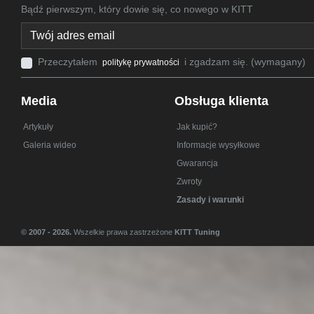
Bądź pierwszym, który dowie się, co nowego w KITT
Przeczytałem
i zgadzam się. (wymagany)
politykę prywatności
Media
Obsługa klienta
Artykuły
Jak kupić?
Galeria wideo
Informacje wysyłkowe
Gwarancja
Zwroty
Zasady i warunki
© 2007 - 2026.
Wszelkie prawa zastrzeżone
KITT Tuning