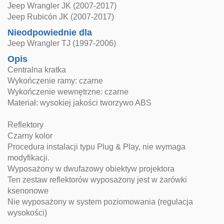
Jeep Wrangler JK (2007-2017)
Jeep Rubicón JK (2007-2017)
Nieodpowiednie dla
Jeep Wrangler TJ (1997-2006)
Opis
Centralna kratka
Wykończenie ramy: czarne
Wykończenie wewnętrzne: czarne
Materiał: wysokiej jakości tworzywo ABS
Reflektory
Czarny kolor
Procedura instalacji typu Plug & Play, nie wymaga
modyfikacji.
Wyposażony w dwufazowy obiektyw projektora
Ten zestaw reflektorów wyposażony jest w żarówki
ksenonowe
Nie wyposażony w system poziomowania (regulacja
wysokości)