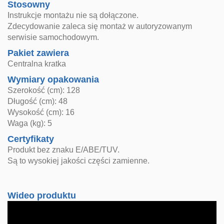
Stosowny
Instrukcje montażu nie są dołączone.
Zdecydowanie zaleca się montaż w autoryzowanym
serwisie samochodowym.
Pakiet zawiera
Centralna kratka
Wymiary opakowania
Szerokość (cm): 128
Długość (cm): 48
Wysokość (cm): 16
Waga (kg): 5
Certyfikaty
Produkt bez znaku E/ABE/TUV.
Są to wysokiej jakości części zamienne.
Wideo produktu