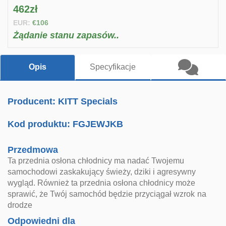
462zł
EUR:
€106
Żądanie stanu zapasów..
Opis
Specyfikacje
Producent: KITT Specials
Kod produktu:
FGJEWJKB
Przedmowa
Ta przednia osłona chłodnicy ma nadać Twojemu
samochodowi zaskakujący świeży, dziki i agresywny
wygląd. Również ta przednia osłona chłodnicy może
sprawić, że Twój samochód będzie przyciągał wzrok na
drodze
Odpowiedni dla