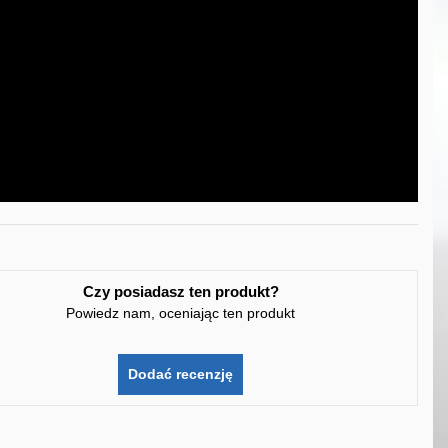
Czy posiadasz ten produkt?
Powiedz nam, oceniając ten produkt
Dodać recenzję