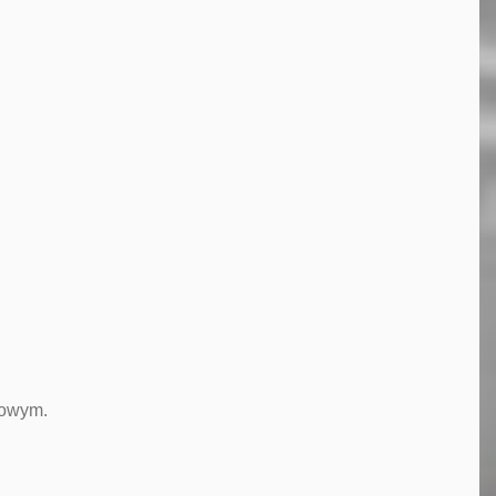
dowym.