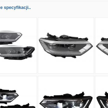
 specyfikacji..