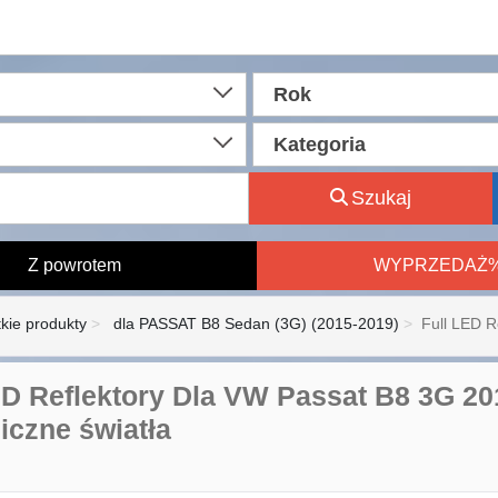
Rok
Kategoria
Szukaj
Z powrotem
WYPRZEDAŻ
kie produkty
dla PASSAT B8 Sedan (3G) (2015-2019)
Full LED R
ED Reflektory Dla VW Passat B8 3G 2
czne światła