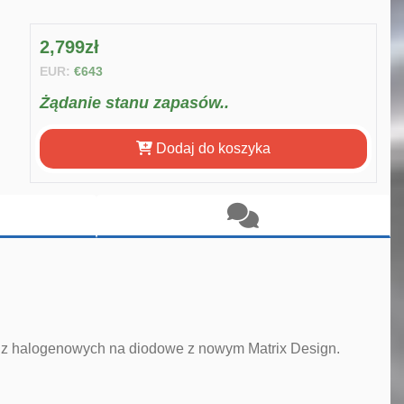
2,799zł
EUR:
€643
Żądanie stanu zapasów..
Dodaj do koszyka
+ z halogenowych na diodowe z nowym Matrix Design.