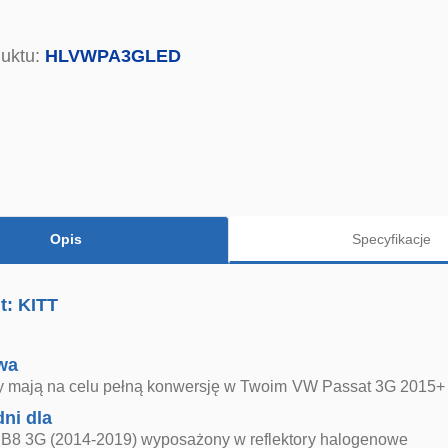
uktu:
HLVWPA3GLED
Opis
Specyfikacje
t: KITT
wa
ory mają na celu pełną konwersję w Twoim VW Passat 3G 2015
ni dla
B8 3G (2014-2019) wyposażony w reflektory halogenowe