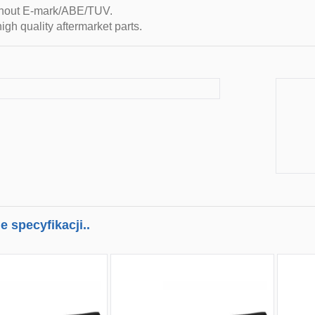
thout E-mark/ABE/TUV.
igh quality aftermarket parts.
 specyfikacji..