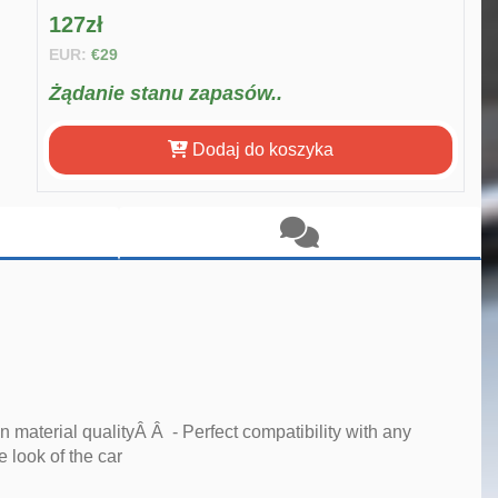
127zł
EUR:
€29
Żądanie stanu zapasów..
Dodaj do koszyka
material qualityÂ Â - Perfect compatibility with any
look of the car