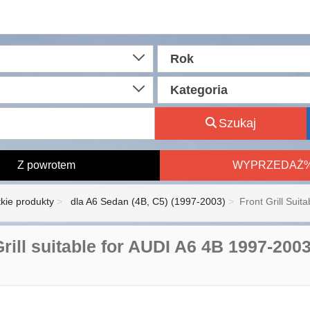
Rok
Kategoria
Szukaj
Z powrotem
WYPRZEDAŻ
kie produkty
dla A6 Sedan (4B, C5) (1997-2003)
Front Grill Suita
Grill suitable for AUDI A6 4B 1997-200