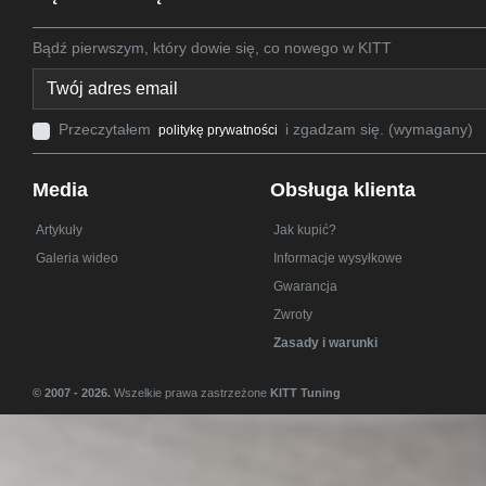
Bądź pierwszym, który dowie się, co nowego w KITT
Przeczytałem
i zgadzam się. (wymagany)
politykę prywatności
Media
Obsługa klienta
Artykuły
Jak kupić?
Galeria wideo
Informacje wysyłkowe
Gwarancja
Zwroty
Zasady i warunki
© 2007 - 2026.
Wszelkie prawa zastrzeżone
KITT Tuning