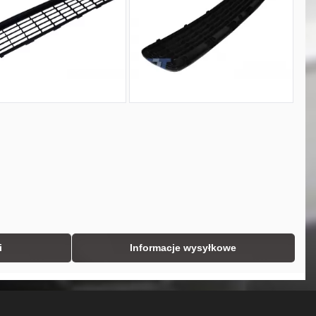
i
Informacje wysyłkowe