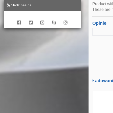
Product wi
Śledź nas na
These are h
Opinie
Ładowanie