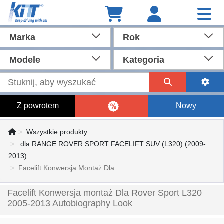
Marka
Rok
Modele
Kategoria
Z powrotem
Nowy
Wszystkie produkty
dla RANGE ROVER SPORT FACELIFT SUV (L320) (2009-
2013)
Facelift Konwersja Montaż Dla..
Facelift Konwersja montaż Dla Rover Sport L320
2005-2013 Autobiography Look