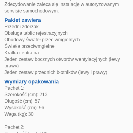
Zdecydowanie zaleca się instalację w autoryzowanym
serwisie samochodowym.
Pakiet zawiera
Przedni zderzak
Obsługa tablic rejestracyjnych
Obudowy świateł przeciwmgielnych
Światła przeciwmgielne
Kratka centralna
Jeden zestaw bocznych otworów wentylacyjnych (lewy i
prawy)
Jeden zestaw przednich błotników (lewy i prawy)
Wymiary opakowania
Pachet 1:
Szerokość (cm): 213
Długość (cm): 57
Wysokość (cm): 96
Waga (kg): 30
Pachet 2: