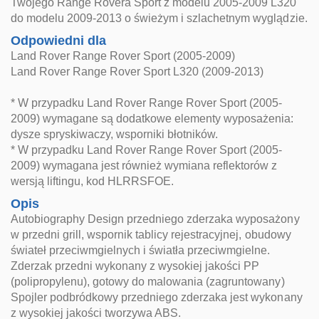
Twojego Range Rovera Sport z modelu 2005-2009 L320
do modelu 2009-2013 o świeżym i szlachetnym wyglądzie.
Odpowiedni dla
Land Rover Range Rover Sport (2005-2009)
Land Rover Range Rover Sport L320 (2009-2013)
* W przypadku Land Rover Range Rover Sport (2005-
2009) wymagane są dodatkowe elementy wyposażenia:
dysze spryskiwaczy, wsporniki błotników.
* W przypadku Land Rover Range Rover Sport (2005-
2009) wymagana jest również wymiana reflektorów z
wersją liftingu, kod HLRRSFOE.
Opis
Autobiography Design przedniego zderzaka wyposażony
w przedni grill, wspornik tablicy rejestracyjnej, obudowy
świateł przeciwmgielnych i światła przeciwmgielne.
Zderzak przedni wykonany z wysokiej jakości PP
(polipropylenu), gotowy do malowania (zagruntowany)
Spojler podbródkowy przedniego zderzaka jest wykonany
z wysokiej jakości tworzywa ABS.