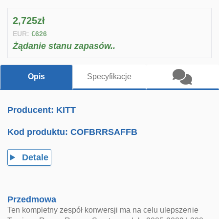
2,725zł
EUR:
€626
Żądanie stanu zapasów..
Opis
Specyfikacje
Producent: KITT
Kod produktu:
COFBRRSAFFB
Detale
Przedmowa
Ten kompletny zespół konwersji ma na celu ulepszenie