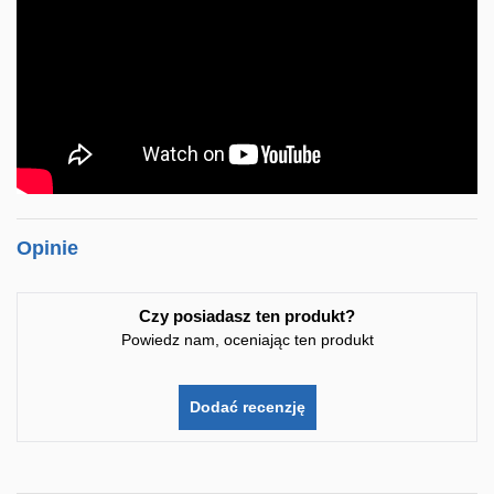
Opinie
Czy posiadasz ten produkt?
Powiedz nam, oceniając ten produkt
Dodać recenzję