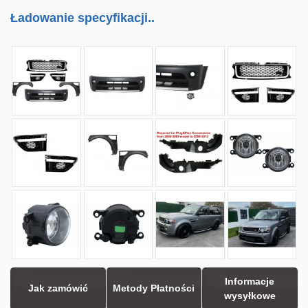
Ładowanie specyfikacji..
Informacje
Jak zamówić
Metody Płatności
wysyłkowe