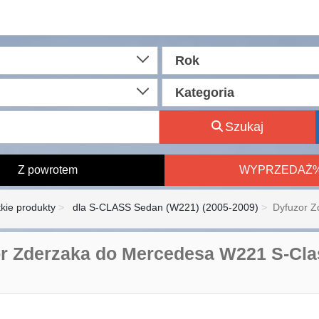
Rok
Kategoria
Szukaj
Z powrotem
WYPRZEDAŻ
kie produkty
dla S-CLASS Sedan (W221) (2005-2009)
Dyfuzor Z
r Zderzaka do Mercedesa W221 S-Clas