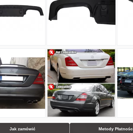
Jak zamówić
Metody Płatnośc