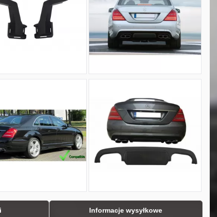
i
Informacje wysyłkowe