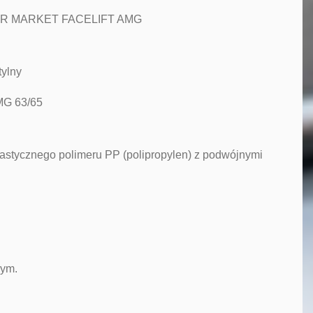
AFTER MARKET FACELIFT AMG
ylny
MG 63/65
lastycznego polimeru PP (polipropylen) z podwójnymi
wym.