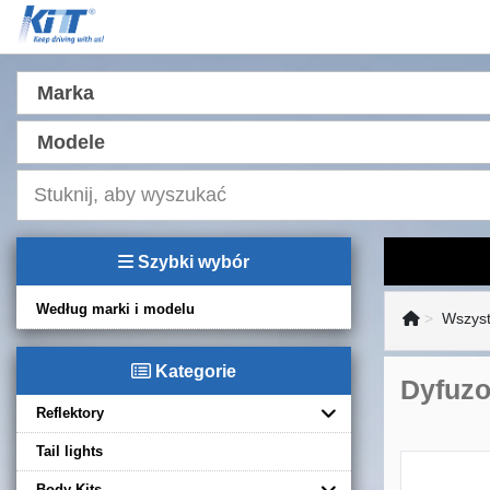
Marka
Modele
Szybki wybór
Według marki i modelu
Wszyst
Kategorie
Dyfuzo
Reflektory
Tail lights
Body Kits