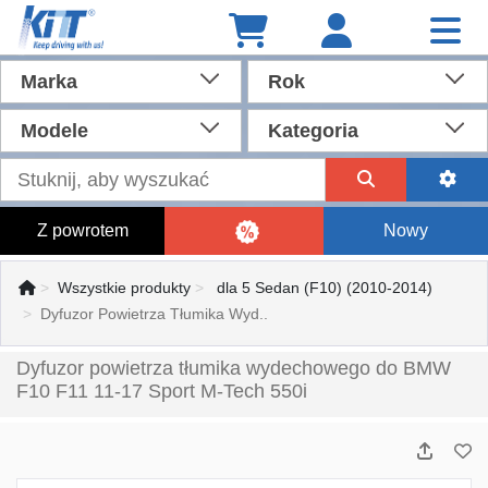
Marka
Rok
Modele
Kategoria
Z powrotem
Nowy
Wszystkie produkty
dla 5 Sedan (F10) (2010-2014)
Dyfuzor Powietrza Tłumika Wyd..
Dyfuzor powietrza tłumika wydechowego do BMW
F10 F11 11-17 Sport M-Tech 550i