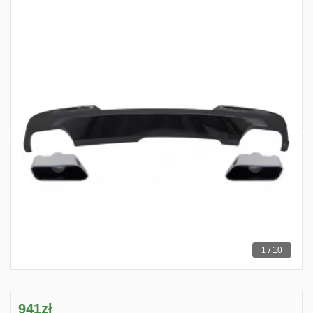
1 / 10
941zł