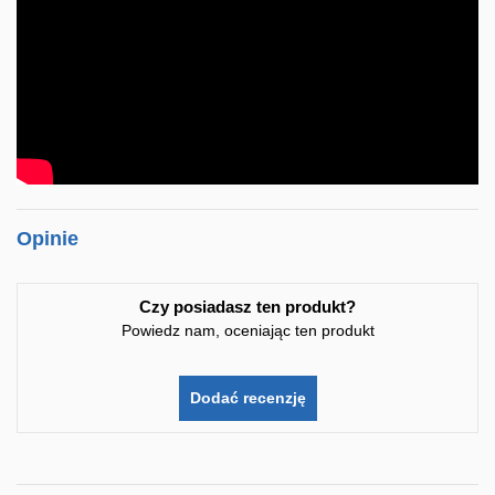
Opinie
Czy posiadasz ten produkt?
Powiedz nam, oceniając ten produkt
Dodać recenzję