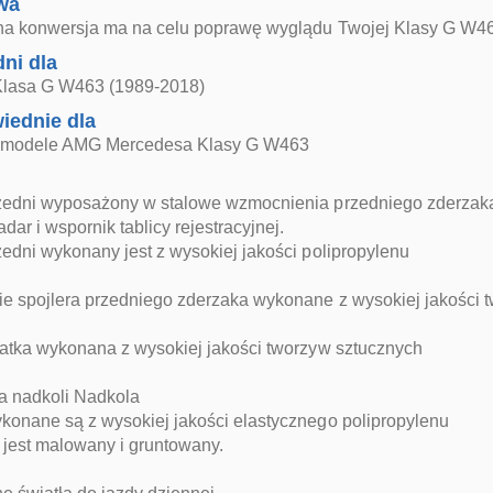
wa
na konwersja ma na celu poprawę wyglądu Twojej Klasy G W4
ni dla
lasa G W463 (1989-2018)
iednie dla
e modele AMG Mercedesa Klasy G W463
edni wyposażony w stalowe wzmocnienia przedniego zderzaka, k
dar i wspornik tablicy rejestracyjnej.
edni wykonany jest z wysokiej jakości polipropylenu
ie spojlera przedniego zderzaka wykonane z wysokiej jakości
ratka wykonana z wysokiej jakości tworzyw sztucznych
a nadkoli Nadkola
konane są z wysokiej jakości elastycznego polipropylenu
 jest malowany i gruntowany.