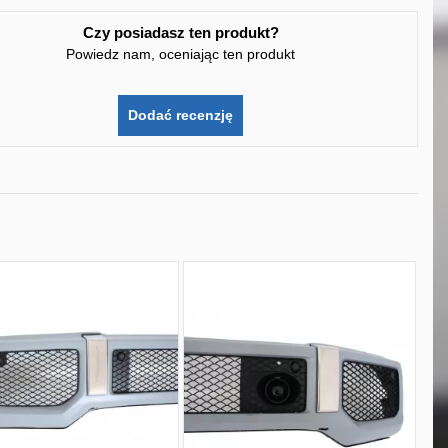
Czy posiadasz ten produkt?
Powiedz nam, oceniając ten produkt
Dodać recenzję