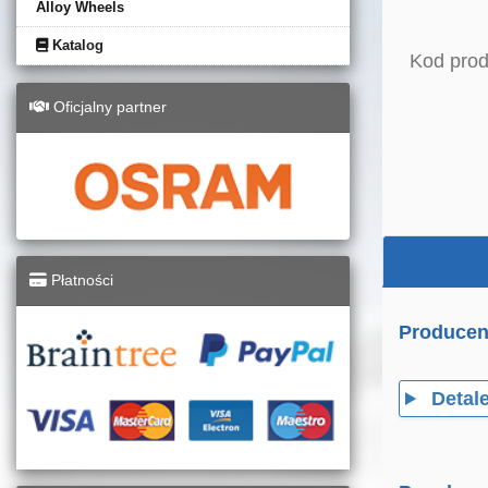
Alloy Wheels
Katalog
Kod prod
Oficjalny partner
Płatności
Producen
Detal