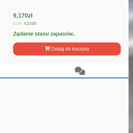
9,170zł
EUR:
€2105
Żądanie stanu zapasów..
Dodaj do koszyka