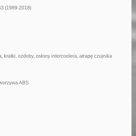
63 (1989-2018)
ratki, ozdoby, osłony intercoolera, atrapę czujnika
 tworzywa ABS