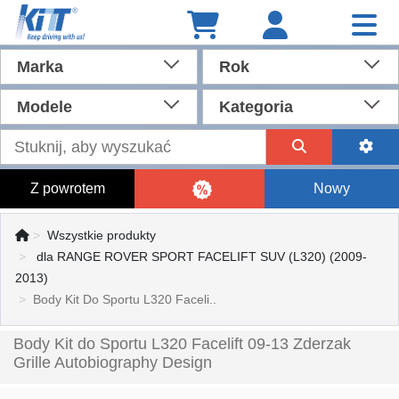
Marka
Rok
Modele
Kategoria
Z powrotem
Nowy
Wszystkie produkty
dla RANGE ROVER SPORT FACELIFT SUV (L320) (2009-
2013)
Body Kit Do Sportu L320 Faceli..
Body Kit do Sportu L320 Facelift 09-13 Zderzak
Grille Autobiography Design