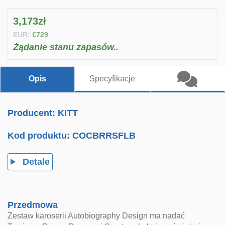
3,173zł
EUR:
€729
Żądanie stanu zapasów..
Opis
Specyfikacje
Producent: KITT
Kod produktu:
COCBRRSFLB
Detale
Przedmowa
Zestaw karoserii Autobiography Design ma nadać