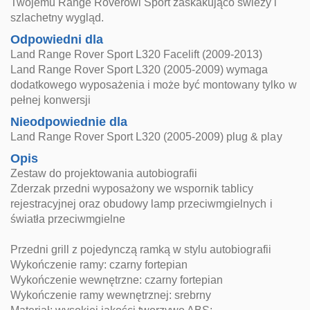
Twojemu Range Roverowi Sport zaskakująco świeży i
szlachetny wygląd.
Odpowiedni dla
Land Range Rover Sport L320 Facelift (2009-2013)
Land Range Rover Sport L320 (2005-2009) wymaga
dodatkowego wyposażenia i może być montowany tylko w
pełnej konwersji
Nieodpowiednie dla
Land Range Rover Sport L320 (2005-2009) plug & play
Opis
Zestaw do projektowania autobiografii
Zderzak przedni wyposażony we wspornik tablicy
rejestracyjnej oraz obudowy lamp przeciwmgielnych i
światła przeciwmgielne
Przedni grill z pojedynczą ramką w stylu autobiografii
Wykończenie ramy: czarny fortepian
Wykończenie wewnętrzne: czarny fortepian
Wykończenie ramy wewnętrznej: srebrny