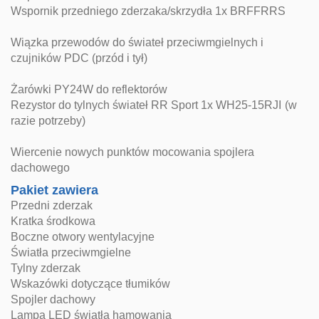
Wspornik przedniego zderzaka/skrzydła 1x BRFFRRS
Wiązka przewodów do świateł przeciwmgielnych i
czujników PDC (przód i tył)
Żarówki PY24W do reflektorów
Rezystor do tylnych świateł RR Sport 1x WH25-15RJI (w
razie potrzeby)
Wiercenie nowych punktów mocowania spojlera
dachowego
Pakiet zawiera
Przedni zderzak
Kratka środkowa
Boczne otwory wentylacyjne
Światła przeciwmgielne
Tylny zderzak
Wskazówki dotyczące tłumików
Spojler dachowy
Lampa LED światła hamowania