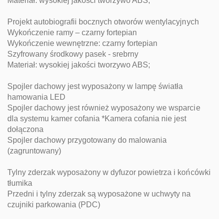
Materiał: wysokiej jakości tworzywo ABS;
Projekt autobiografii bocznych otworów wentylacyjnych
Wykończenie ramy – czarny fortepian
Wykończenie wewnętrzne: czarny fortepian
Szyfrowany środkowy pasek - srebrny
Materiał: wysokiej jakości tworzywo ABS;
Spojler dachowy jest wyposażony w lampę światła
hamowania LED
Spojler dachowy jest również wyposażony we wsparcie
dla systemu kamer cofania *Kamera cofania nie jest
dołączona
Spojler dachowy przygotowany do malowania
(zagruntowany)
Tylny zderzak wyposażony w dyfuzor powietrza i końcówki
tłumika
Przedni i tylny zderzak są wyposażone w uchwyty na
czujniki parkowania (PDC)