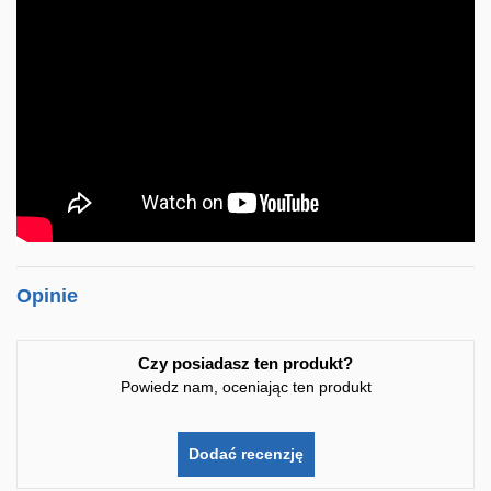
Opinie
Czy posiadasz ten produkt?
Powiedz nam, oceniając ten produkt
Dodać recenzję