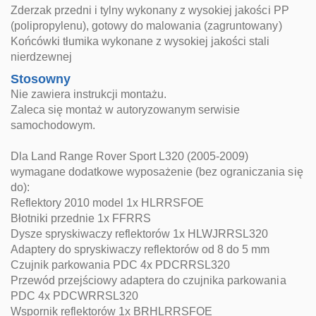
Zderzak przedni i tylny wykonany z wysokiej jakości PP
(polipropylenu), gotowy do malowania (zagruntowany)
Końcówki tłumika wykonane z wysokiej jakości stali
nierdzewnej
Stosowny
Nie zawiera instrukcji montażu.
Zaleca się montaż w autoryzowanym serwisie
samochodowym.
Dla Land Range Rover Sport L320 (2005-2009)
wymagane dodatkowe wyposażenie (bez ograniczania się
do):
Reflektory 2010 model 1x HLRRSFOE
Błotniki przednie 1x FFRRS
Dysze spryskiwaczy reflektorów 1x HLWJRRSL320
Adaptery do spryskiwaczy reflektorów od 8 do 5 mm
Czujnik parkowania PDC 4x PDCRRSL320
Przewód przejściowy adaptera do czujnika parkowania
PDC 4x PDCWRRSL320
Wspornik reflektorów 1x BRHLRRSFOE