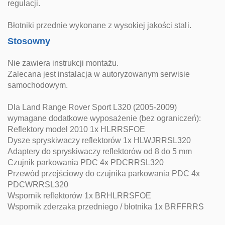
regulacji.
Błotniki przednie wykonane z wysokiej jakości stali.
Stosowny
Nie zawiera instrukcji montażu.
Zalecana jest instalacja w autoryzowanym serwisie
samochodowym.
Dla Land Range Rover Sport L320 (2005-2009)
wymagane dodatkowe wyposażenie (bez ograniczeń):
Reflektory model 2010 1x HLRRSFOE
Dysze spryskiwaczy reflektorów 1x HLWJRRSL320
Adaptery do spryskiwaczy reflektorów od 8 do 5 mm
Czujnik parkowania PDC 4x PDCRRSL320
Przewód przejściowy do czujnika parkowania PDC 4x
PDCWRRSL320
Wspornik reflektorów 1x BRHLRRSFOE
Wspornik zderzaka przedniego / błotnika 1x BRFFRRS