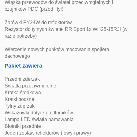
Wiązka przewodów do świateł przeciwmgielnych i
czujników PDC (przód i tył)
Żarówki PY24W do reflektorów
Rezystor do tylnych świateł RR Sport 1x WH25-15RJI (w
razie potrzeby)
Wiercenie nowych punktów mocowania spojlera
dachowego
Pakiet zawiera
Przedni zderzak
Światła przeciwmgielne
Kratka środkowa
Kratki boczne
Tylny zderzak
Wskazówki dotyczące tłumików
Lampa LED światła hamowania
Błotniki przednie
Jeden zestaw reflektorów (lewy i prawy)