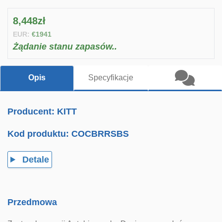
8,448zł
EUR:
€1941
Żądanie stanu zapasów..
Opis
Specyfikacje
Producent: KITT
Kod produktu:
COCBRRSBS
Detale
Przedmowa