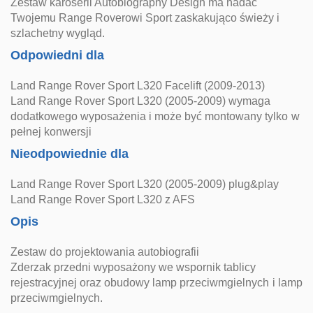
Zestaw karoserii Autobiography Design ma nadać
Twojemu Range Roverowi Sport zaskakująco świeży i
szlachetny wygląd.
Odpowiedni dla
Land Range Rover Sport L320 Facelift (2009-2013)
Land Range Rover Sport L320 (2005-2009) wymaga
dodatkowego wyposażenia i może być montowany tylko w
pełnej konwersji
Nieodpowiednie dla
Land Range Rover Sport L320 (2005-2009) plug&play
Land Range Rover Sport L320 z AFS
Opis
Zestaw do projektowania autobiografii
Zderzak przedni wyposażony we wspornik tablicy
rejestracyjnej oraz obudowy lamp przeciwmgielnych i lamp
przeciwmgielnych.