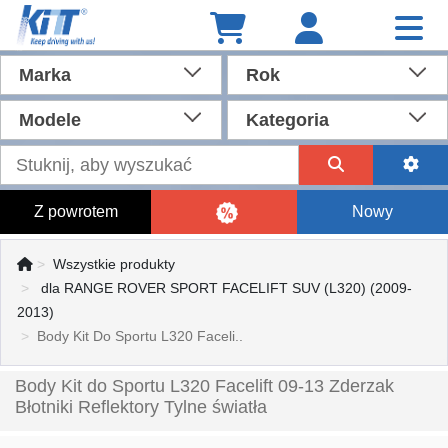
Marka
Rok
Modele
Kategoria
Z powrotem
Nowy
Wszystkie produkty
dla RANGE ROVER SPORT FACELIFT SUV (L320) (2009-
2013)
Body Kit Do Sportu L320 Faceli..
Body Kit do Sportu L320 Facelift 09-13 Zderzak
Błotniki Reflektory Tylne światła