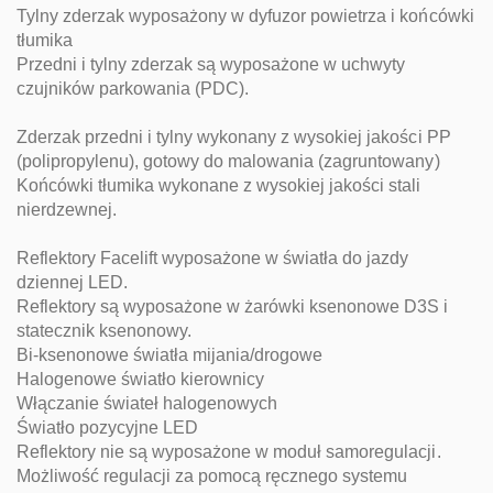
Tylny zderzak wyposażony w dyfuzor powietrza i końcówki
tłumika
Przedni i tylny zderzak są wyposażone w uchwyty
czujników parkowania (PDC).
Zderzak przedni i tylny wykonany z wysokiej jakości PP
(polipropylenu), gotowy do malowania (zagruntowany)
Końcówki tłumika wykonane z wysokiej jakości stali
nierdzewnej.
Reflektory Facelift wyposażone w światła do jazdy
dziennej LED.
Reflektory są wyposażone w żarówki ksenonowe D3S i
statecznik ksenonowy.
Bi-ksenonowe światła mijania/drogowe
Halogenowe światło kierownicy
Włączanie świateł halogenowych
Światło pozycyjne LED
Reflektory nie są wyposażone w moduł samoregulacji.
Możliwość regulacji za pomocą ręcznego systemu