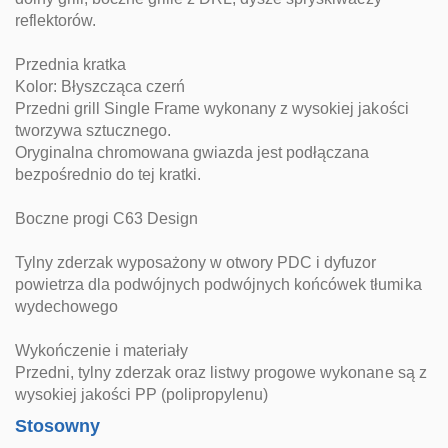
reflektorów.
Przednia kratka
Kolor: Błyszcząca czerń
Przedni grill Single Frame wykonany z wysokiej jakości
tworzywa sztucznego.
Oryginalna chromowana gwiazda jest podłączana
bezpośrednio do tej kratki.
Boczne progi C63 Design
Tylny zderzak wyposażony w otwory PDC i dyfuzor
powietrza dla podwójnych podwójnych końcówek tłumika
wydechowego
Wykończenie i materiały
Przedni, tylny zderzak oraz listwy progowe wykonane są z
wysokiej jakości PP (polipropylenu)
Stosowny