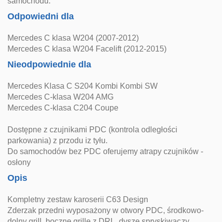
samochodu.
Odpowiedni dla
Mercedes C klasa W204 (2007-2012)
Mercedes C klasa W204 Facelift (2012-2015)
Nieodpowiednie dla
Mercedes Klasa C S204 Kombi Kombi SW
Mercedes C-klasa W204 AMG
Mercedes C-klasa C204 Coupe
Dostępne z czujnikami PDC (kontrola odległości
parkowania) z przodu iz tyłu.
Do samochodów bez PDC oferujemy atrapy czujników -
osłony
Opis
Kompletny zestaw karoserii C63 Design
Zderzak przedni wyposażony w otwory PDC, środkowo-
dolny grill, boczne grille z DRL, dysze spryskiwaczy