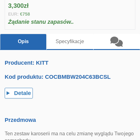
3,300zł
EUR:
€758
Żądanie stanu zapasów..
Opis
Specyfikacje
Producent: KITT
Kod produktu:
COCBMBW204C63BCSL
Detale
Przedmowa
Ten zestaw karoserii ma na celu zmianę wyglądu Twojego