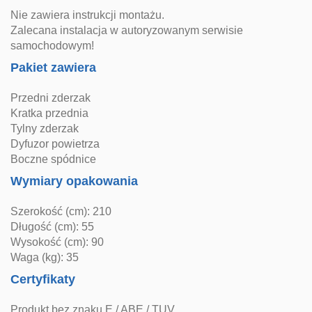
Nie zawiera instrukcji montażu.
Zalecana instalacja w autoryzowanym serwisie
samochodowym!
Pakiet zawiera
Przedni zderzak
Kratka przednia
Tylny zderzak
Dyfuzor powietrza
Boczne spódnice
Wymiary opakowania
Szerokość (cm): 210
Długość (cm): 55
Wysokość (cm): 90
Waga (kg): 35
Certyfikaty
Produkt bez znaku E / ABE / TUV