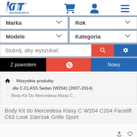
Marka
Rok
Modele
Kategoria
Z powrotem
Nowy
Wszystkie produkty
dla C-CLASS Sedan (W204) (2007-2014)
Body Kit Do Mercedesa Klasy C ..
Body Kit do Mercedesa Klasy C W204 C204 Facelift
C63 Look Zderzak Grille Sport