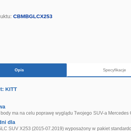
uktu:
CBMBGLCX253
Opis
Specyfikacje
t: KITT
wa
 body ma na celu poprawę wyglądu Twojego SUV-a Mercedes
ni dla
LC SUV X253 (2015-07.2019) wyposażony w pakiet standard