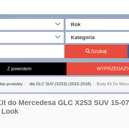
Rok
Kategoria
Szukaj
Z powrotem
WYPRZEDAŻ
kie produkty
dla GLC SUV (X253) (2015-2018)
Body Kit Do Mer
it do Mercedesa GLC X253 SUV 15-07
 Look