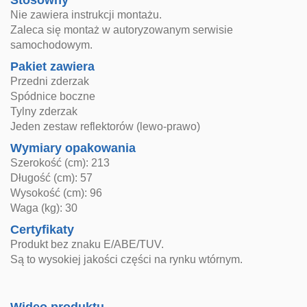
Stosowny
Nie zawiera instrukcji montażu.
Zaleca się montaż w autoryzowanym serwisie
samochodowym.
Pakiet zawiera
Przedni zderzak
Spódnice boczne
Tylny zderzak
Jeden zestaw reflektorów (lewo-prawo)
Wymiary opakowania
Szerokość (cm): 213
Długość (cm): 57
Wysokość (cm): 96
Waga (kg): 30
Certyfikaty
Produkt bez znaku E/ABE/TUV.
Są to wysokiej jakości części na rynku wtórnym.