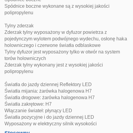
Spódnice boczne wykonane są z wysokiej jakości
polipropylenu
Tylny zderzak
Zderzak tylny wyposażony w dyfuzor powietrza z
pojedynczym wylotem podwójnego wydechu, osłonę haka
holowniczego i czerwone światła odblaskowe
Tylny dyfuzor jest wyposażony tylko w otwór na system
torów holowniczych
Zderzak tylny wykonany jest z wysokiej jakości
polipropylenu
Światła do jazdy dziennej Reflektory LED
Światła mijania: żarówka halogenowa H7
Światła drogowe: żarówka halogenowa H7
Światła zakrętowe: H7
Włączanie świateł: płynący LED
Światła pozycyjne i do jazdy dziennej LED
Wyposażony w elektryczny silnik wysokości