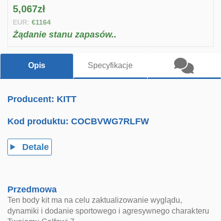
5,067zł
EUR:
€1164
Żądanie stanu zapasów..
Opis
Specyfikacje
Producent: KITT
Kod produktu:
COCBVWG7RLFW
Detale
Przedmowa
Ten body kit ma na celu zaktualizowanie wyglądu,
dynamiki i dodanie sportowego i agresywnego charakteru