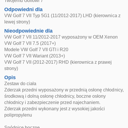
Twojemu Golfowi 7
Odpowiedni dla
VW Golf 7 VII Typ 5G1 (11/2012-2017) LHD (kierownica z
lewej strony)
Nieodpowiednie dla
VW Golf 7 VII 11/2012-2017 wyposażony w OEM Xenon
VW Golf 7 VII 7.5 (2017+)
Modele VW Golf 7 VII GTI i R20
VW Golf 7 VII Wariant (2013+)
VW Golf 7 VII (2012-2017) RHD (kierownica z prawej
strony)
Opis
Zestaw do ciała
Zderzak przedni wyposażony w przednią osłonę chłodnicy,
środkową i dolną osłonę chłodnicy, boczne osłony
chłodnicy i zabezpieczenie przed najechaniem.
Zderzak przedni wykonany jest z wysokiej jakości
polipropylenu
Spódnice boczne