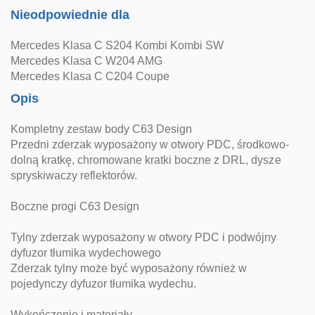
Nieodpowiednie dla
Mercedes Klasa C S204 Kombi Kombi SW
Mercedes Klasa C W204 AMG
Mercedes Klasa C C204 Coupe
Opis
Kompletny zestaw body C63 Design
Przedni zderzak wyposażony w otwory PDC, środkowo-
dolną kratkę, chromowane kratki boczne z DRL, dysze
spryskiwaczy reflektorów.
Boczne progi C63 Design
Tylny zderzak wyposażony w otwory PDC i podwójny
dyfuzor tłumika wydechowego
Zderzak tylny może być wyposażony również w
pojedynczy dyfuzor tłumika wydechu.
Wykończenie i materiały