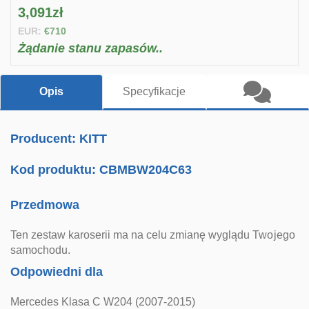
3,091zł
EUR:
€710
Żądanie stanu zapasów..
Opis
Specyfikacje
Producent: KITT
Kod produktu:
CBMBW204C63
Przedmowa
Ten zestaw karoserii ma na celu zmianę wyglądu Twojego
samochodu.
Odpowiedni dla
Mercedes Klasa C W204 (2007-2015)