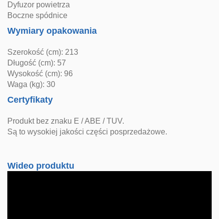
Dyfuzor powietrza
Boczne spódnice
Wymiary opakowania
Szerokość (cm): 213
Długość (cm): 57
Wysokość (cm): 96
Waga (kg): 30
Certyfikaty
Produkt bez znaku E / ABE / TUV.
Są to wysokiej jakości części posprzedażowe.
Wideo produktu