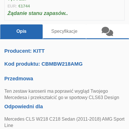
EUR:
€1744
Żądanie stanu zapasów..
Opis
Specyfikacje
Producent: KITT
Kod produktu:
CBMBW218AMG
Przedmowa
Ten zestaw karoserii ma poprawić wygląd Twojego
Mercedesa i przekształcić go w sportowy CLS63 Design
Odpowiedni dla
Mercedes CLS W218 C218 Sedan (2011-2018) AMG Sport
Line