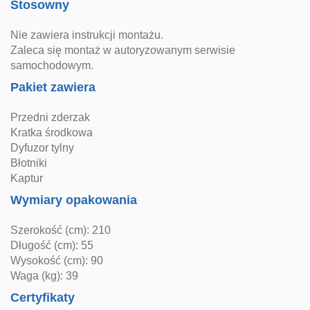
Stosowny
Nie zawiera instrukcji montażu.
Zaleca się montaż w autoryzowanym serwisie
samochodowym.
Pakiet zawiera
Przedni zderzak
Kratka środkowa
Dyfuzor tylny
Błotniki
Kaptur
Wymiary opakowania
Szerokość (cm): 210
Długość (cm): 55
Wysokość (cm): 90
Waga (kg): 39
Certyfikaty