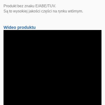
Produkt bez znaku E/ABE/TUV.
Są to wysokiej jakości części na rynku wtórnym.
Wideo produktu