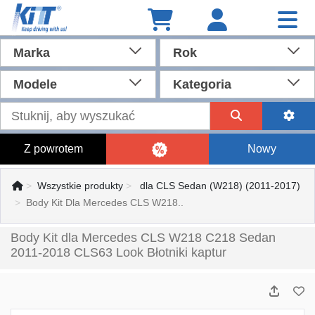
Marka
Rok
Modele
Kategoria
Z powrotem
Nowy
Wszystkie produkty
dla CLS Sedan (W218) (2011-2017)
Body Kit Dla Mercedes CLS W218..
Body Kit dla Mercedes CLS W218 C218 Sedan
2011-2018 CLS63 Look Błotniki kaptur