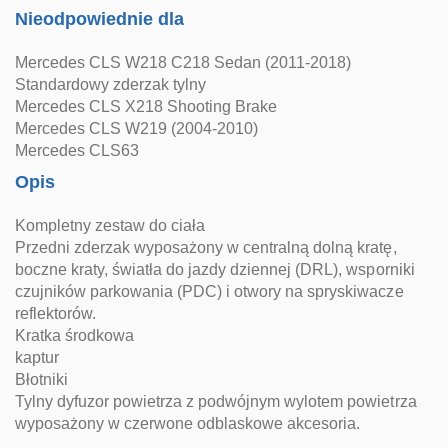
Nieodpowiednie dla
Mercedes CLS W218 C218 Sedan (2011-2018)
Standardowy zderzak tylny
Mercedes CLS X218 Shooting Brake
Mercedes CLS W219 (2004-2010)
Mercedes CLS63
Opis
Kompletny zestaw do ciała
Przedni zderzak wyposażony w centralną dolną kratę,
boczne kraty, światła do jazdy dziennej (DRL), wsporniki
czujników parkowania (PDC) i otwory na spryskiwacze
reflektorów.
Kratka środkowa
kaptur
Błotniki
Tylny dyfuzor powietrza z podwójnym wylotem powietrza
wyposażony w czerwone odblaskowe akcesoria.