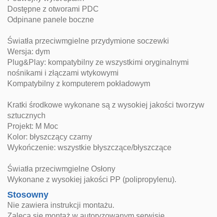
Dostępne z otworami PDC
Odpinane panele boczne
Światła przeciwmgielne przydymione soczewki
Wersja: dym
Plug&Play: kompatybilny ze wszystkimi oryginalnymi
nośnikami i złączami wtykowymi
Kompatybilny z komputerem pokładowym
Kratki środkowe wykonane są z wysokiej jakości tworzyw
sztucznych
Projekt: M Moc
Kolor: błyszczący czarny
Wykończenie: wszystkie błyszczące/błyszczące
Światła przeciwmgielne Osłony
Wykonane z wysokiej jakości PP (polipropylenu).
Stosowny
Nie zawiera instrukcji montażu.
Zaleca się montaż w autoryzowanym serwisie