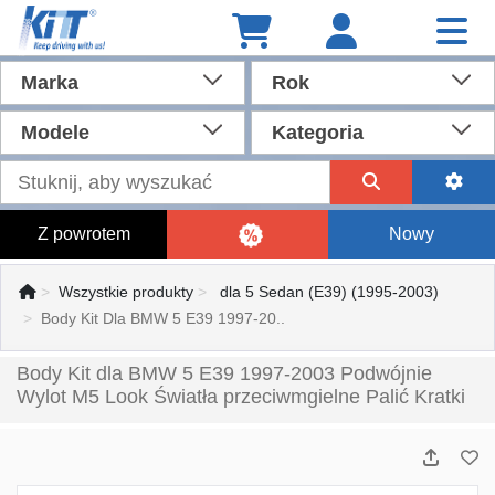
Marka
Rok
Modele
Kategoria
Z powrotem
Nowy
Wszystkie produkty
dla 5 Sedan (E39) (1995-2003)
Body Kit Dla BMW 5 E39 1997-20..
Body Kit dla BMW 5 E39 1997-2003 Podwójnie
Wylot M5 Look Światła przeciwmgielne Palić Kratki