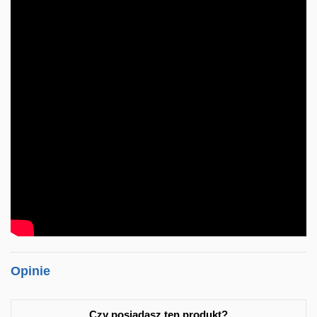
Opinie
Czy posiadasz ten produkt?