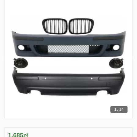
1 / 14
1,685zł