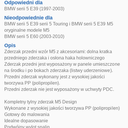
Odpowiedni dla
BMW serii 5 E39 (1997-2003)
Nieodpowiednie dla
BMW serii 5 E39 serii 5 Touring i BMW serii 5 E39 M5
oryginalne modele M5
BMW serii 5 E60 (2003-2010)
Opis
Zderzak przedni wzór M5 z akcesoriami: dolna kratka
przedniego zderzaka i osłona haka holowniczego
Zderzak przedni jest wyposażony w panele umieszczone
na środku i po bokach zderzaka (listwy uderzeniowe).
Przedni zderzak wykonany jest z wysokiej jakości
tworzywa PP (polipropilen).
Przedni zderzak nie jest wyposażony w uchwyty PDC.
Kompletny tylny zderzak M5 Design
Wykonane z wysokiej jakości tworzywa PP (polipropilen)
Gotowy do malowania
Idealne dopasowanie
Podwójny wylot spalin