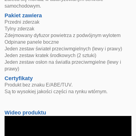
samochodowym.
Pakiet zawiera
Przedni zderzak
Tylny zderzak
Zdejmowany dyfuzor powietrza z podwójnym wylotem
Odpinane panele boczne
Jeden zestaw świateł przeciwmgielnych (lewy i prawy)
Jeden zestaw kratek środkowych (2 sztuki)
Jeden zestaw osłon na światła przeciwmgielne (lewy i
prawy)
Certyfikaty
Produkt bez znaku E/ABE/TUV.
Są to wysokiej jakości części na rynku wtórnym.
Wideo produktu