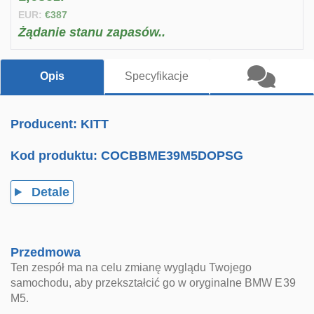
EUR:
€387
Żądanie stanu zapasów..
Opis
Specyfikacje
Producent: KITT
Kod produktu:
COCBBME39M5DOPSG
Detale
Przedmowa
Ten zespół ma na celu zmianę wyglądu Twojego
samochodu, aby przekształcić go w oryginalne BMW E39
M5.