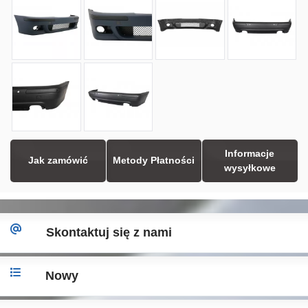
Informacje
Jak zamówić
Metody Płatności
wysyłkowe
Skontaktuj się z nami
Nowy