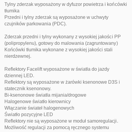
Tylny zderzak wyposażony w dyfuzor powietrza i końcówki
tłumika
Przedni i tylny zderzak są wyposażone w uchwyty
czujników parkowania (PDC).
Zderzak przedni i tylny wykonany z wysokiej jakości PP
(polipropylenu), gotowy do malowania (zagruntowany)
Końcówki tłumika wykonane z wysokiej jakości stali
nierdzewnej.
Reflektory Facelift wyposażone w światła do jazdy
dziennej LED.
Reflektory są wyposażone w żarówki ksenonowe D3S i
statecznik ksenonowy.
Bi-ksenonowe światła mijania/drogowe
Halogenowe światło kierownicy
Włączanie świateł halogenowych
Światło pozycyjne LED
Reflektory nie są wyposażone w moduł samoregulacji.
Możliwość regulacji za pomocą ręcznego systemu