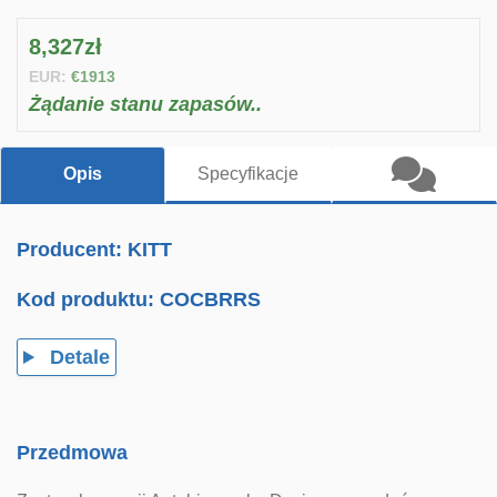
8,327zł
EUR:
€1913
Żądanie stanu zapasów..
Opis
Specyfikacje
Producent: KITT
Kod produktu:
COCBRRS
Detale
Przedmowa