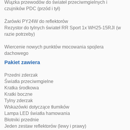
Wiązka przewodów do świateł przeciwmgielnych i
czujników PDC (przód i tył)
Żarówki PY24W do reflektorów
Rezystor do tylnych świateł RR Sport 1x WH25-15RJI (w
razie potrzeby)
Wiercenie nowych punktów mocowania spojlera
dachowego
Pakiet zawiera
Przedni zderzak
Światła przeciwmgielne
Kratka środkowa
Kratki boczne
Tylny zderzak
Wskazówki dotyczące tłumików
Lampa LED światła hamowania
Błotniki przednie
Jeden zestaw reflektorów (lewy i prawy)