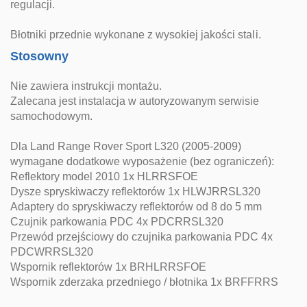
regulacji.
Błotniki przednie wykonane z wysokiej jakości stali.
Stosowny
Nie zawiera instrukcji montażu.
Zalecana jest instalacja w autoryzowanym serwisie
samochodowym.
Dla Land Range Rover Sport L320 (2005-2009)
wymagane dodatkowe wyposażenie (bez ograniczeń):
Reflektory model 2010 1x HLRRSFOE
Dysze spryskiwaczy reflektorów 1x HLWJRRSL320
Adaptery do spryskiwaczy reflektorów od 8 do 5 mm
Czujnik parkowania PDC 4x PDCRRSL320
Przewód przejściowy do czujnika parkowania PDC 4x
PDCWRRSL320
Wspornik reflektorów 1x BRHLRRSFOE
Wspornik zderzaka przedniego / błotnika 1x BRFFRRS