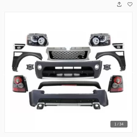
1 / 34