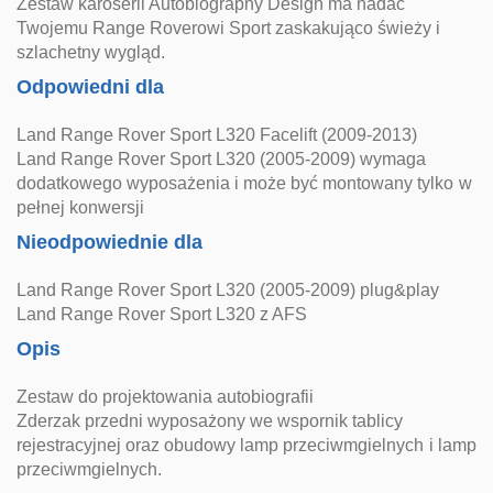
Zestaw karoserii Autobiography Design ma nadać
Twojemu Range Roverowi Sport zaskakująco świeży i
szlachetny wygląd.
Odpowiedni dla
Land Range Rover Sport L320 Facelift (2009-2013)
Land Range Rover Sport L320 (2005-2009) wymaga
dodatkowego wyposażenia i może być montowany tylko w
pełnej konwersji
Nieodpowiednie dla
Land Range Rover Sport L320 (2005-2009) plug&play
Land Range Rover Sport L320 z AFS
Opis
Zestaw do projektowania autobiografii
Zderzak przedni wyposażony we wspornik tablicy
rejestracyjnej oraz obudowy lamp przeciwmgielnych i lamp
przeciwmgielnych.