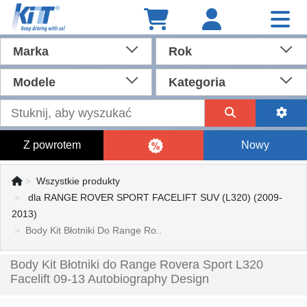
Marka
Rok
Modele
Kategoria
Z powrotem
Nowy
Wszystkie produkty
dla RANGE ROVER SPORT FACELIFT SUV (L320) (2009-
2013)
Body Kit Błotniki Do Range Ro..
Body Kit Błotniki do Range Rovera Sport L320
Facelift 09-13 Autobiography Design