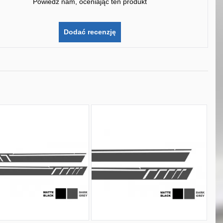
Powiedz nam, oceniając ten produkt
Dodać recenzję