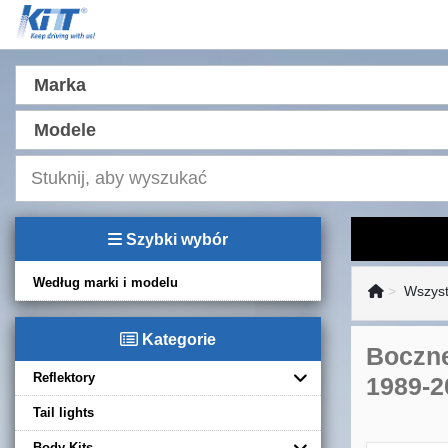
Marka
Modele
Szybki wybór
Według marki i modelu
Wszyst
Kategorie
Boczne
Reflektory
1989-2
Tail lights
Body Kits